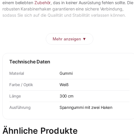
einem beliebten
Zubehör
, das in keiner Ausrüstung fehlen sollte. Die
robusten Karabinerhaken garantieren eine sichere Verbindung,
sodass Sie sich auf die Qualität und Stabilität verlassen können.
Mehr anzeigen ▼
Technische Daten
Material
Gummi
Farbe / Optik
Weiß
Länge
300 cm
Ausführung
Spanngummi mit zwei Haken
Ähnliche Produkte