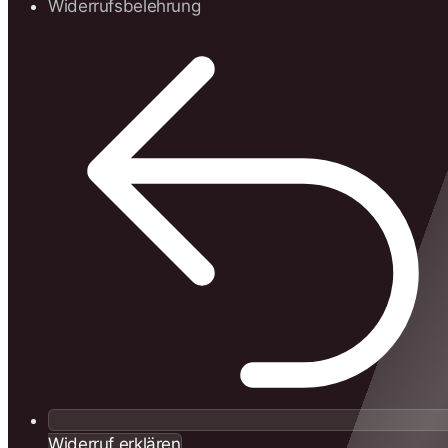
Widerrufsbelehrung
Widerruf erklären