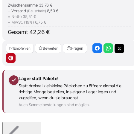
Zwischensumme
33,76 €
+ Versand
8,50 €
(Pauschale)
= Netto
35,51 €
+ MwSt. (19%)
6,75 €
Gesamt
42,26 €
Empfehlen
Bewerten
Fragen
Lager statt Pakete!
Statt dreimal kleinkleine Päckchen zu öffnen: einmal die
richtige Menge bestellen, ins eigene Lager legen und
zugreifen, wenn du sie brauchst.
Auch Sammelbestellungen sind möglich.