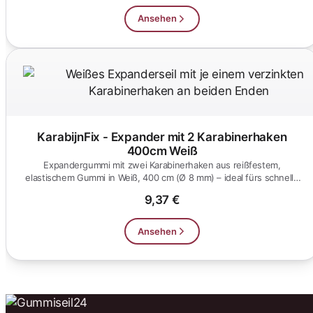
Ansehen
KarabijnFix - Expander mit 2 Karabinerhaken
400cm Weiß
Expandergummi mit zwei Karabinerhaken aus reißfestem,
elastischem Gummi in Weiß, 400 cm (Ø 8 mm) – ideal fürs schnelle
Ein- und Au...
9,37 €
Ansehen