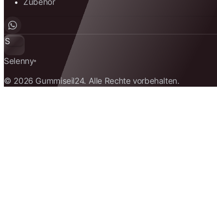
Zubehör
S
Selenny
®
© 2026 Gummiseil24. Alle Rechte vorbehalten.