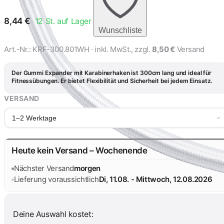
8,44
€
12
St. auf Lager
Wunschliste
Art.-Nr.:
KRF-300.801WH
· inkl. MwSt., zzgl.
8,50 €
Versand
Der Gummi Expander mit Karabinerhaken ist 300cm lang und ideal für
Fitnessübungen. Er bietet Flexibilität und Sicherheit bei jedem Einsatz.
VERSAND
1–2 Werktage
Heute kein Versand – Wochenende
Nächster Versand
morgen
Lieferung voraussichtlich
Di, 11.08. - Mittwoch, 12.08.2026
Deine Auswahl kostet: