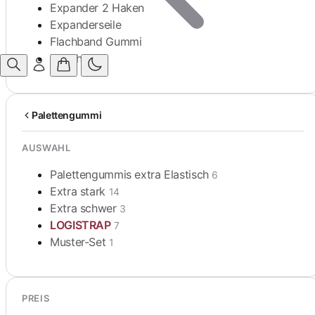
Expander 2 Haken
Expanderseile
Flachband Gummi
Zubehör
Anmelden
Palettengummi
AUSWAHL
Palettengummis extra Elastisch
6
Extra stark
14
Extra schwer
3
LOGISTRAP
7
Muster-Set
1
PREIS