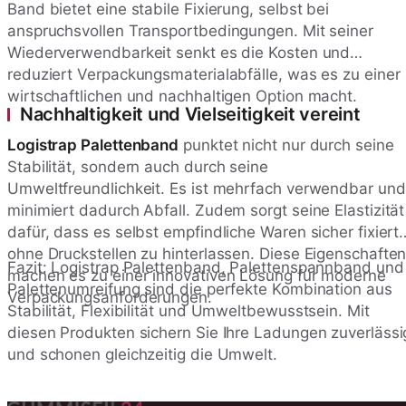
Band bietet eine stabile Fixierung, selbst bei
anspruchsvollen Transportbedingungen. Mit seiner
Wiederverwendbarkeit senkt es die Kosten und
reduziert Verpackungsmaterialabfälle, was es zu einer
wirtschaftlichen und nachhaltigen Option macht.
Nachhaltigkeit und Vielseitigkeit vereint
Logistrap Palettenband
punktet nicht nur durch seine
Stabilität, sondern auch durch seine
Umweltfreundlichkeit. Es ist mehrfach verwendbar und
minimiert dadurch Abfall. Zudem sorgt seine Elastizität
dafür, dass es selbst empfindliche Waren sicher fixiert,
ohne Druckstellen zu hinterlassen. Diese Eigenschafte
Fazit: Logistrap Palettenband, Palettenspannband und
machen es zu einer innovativen Lösung für moderne
Palettenumreifung sind die perfekte Kombination aus
Verpackungsanforderungen.
Stabilität, Flexibilität und Umweltbewusstsein. Mit
diesen Produkten sichern Sie Ihre Ladungen zuverlässi
und schonen gleichzeitig die Umwelt.