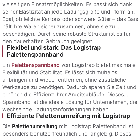
vielseitigen Einsatzmöglichkeiten. Es passt sich dank
seiner Elastizität an jede Ladungsgröße und -form an.
Egal, ob leichte Kartons oder schwere Güter – das Ban
hält Ihre Waren sicher zusammen, ohne sie zu
beschädigen. Durch seine robuste Struktur ist es für
den dauerhaften Gebrauch geeignet.
Flexibel und stark: Das Logistrap
Palettenspannband
Ein
Palettenspannband
von Logistrap bietet maximale
Flexibilität und Stabilität. Es lässt sich mühelos
anbringen und wieder entfernen, ohne zusätzliche
Werkzeuge zu benötigen. Dadurch sparen Sie Zeit und
erhöhen die Effizienz Ihrer Arbeitsabläufe. Dieses
Spannband ist die ideale Lösung für Unternehmen, die
wechselnde Ladungsanforderungen haben.
Effiziente Palettenumreifung mit Logistrap
Die
Palettenumreifung
mit Logistrap Palettenband ist
besonders benutzerfreundlich und langlebig. Dieses