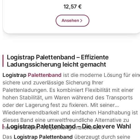
fü...
12,57 €
Ansehen
Logistrap Palettenband – Effiziente
Ladungssicherung leicht gemacht
Logistrap
Palettenband
ist die moderne Lösung für ein
sichere und zuverlässige Sicherung Ihrer
Palettenladungen. Es kombiniert Flexibilität mit einer
hohen Stabilität, um Waren während des Transports
oder der Lagerung fest zu fixieren. Mit seiner
Wiederverwendbarkeit und einfachen Handhabung ist
dieses Band eine umweltfreundliche Alternative zu
Logistrap Palettenband – Die clevere Wahl
herkömmlichen Verpackungsmaterialien.
Das
Logistrap Palettenband
überzeugt durch seine