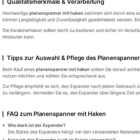
Qualitätsmerkmale & Verarbeitung
Hochwertige
planenspanner mit haken
zeichnen sich durch eine so
können Langlebigkeit und Zuverlässigkeit gewährleistet werden. Ein
Die Karabinerhaken sollten leicht zu bedienen und sicher im Verschl
hindeuten kann.
Tipps zur Auswahl & Pflege des Planenspanner
Beim Kauf eines
planenspanner mit haken
sollten Sie darauf achte
nutzen möchten und wählen Sie entsprechend aus.
Zur Pflege empfiehlt es sich, den Expander nach jedem Gebrauch 
zu verlängern. Vermeiden Sie es, den Expander über längere Zeit u
FAQ zum Planenspanner mit Haken
Wie stark ist der Expander?
Die Stärke des Expanders hängt von den verwendeten Materialien
Kann ich den Expander auch im Freien verwenden?