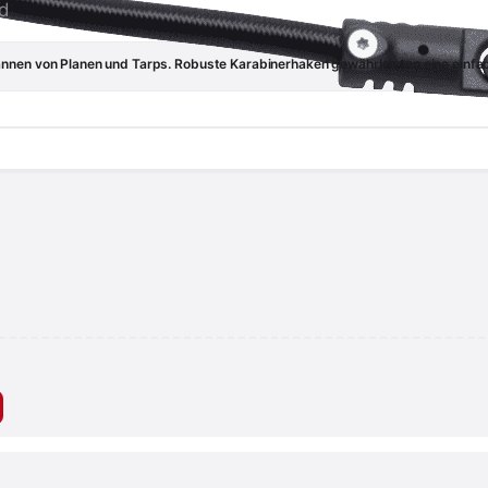
d
pannen von Planen und Tarps. Robuste Karabinerhaken gewährleisten eine ein