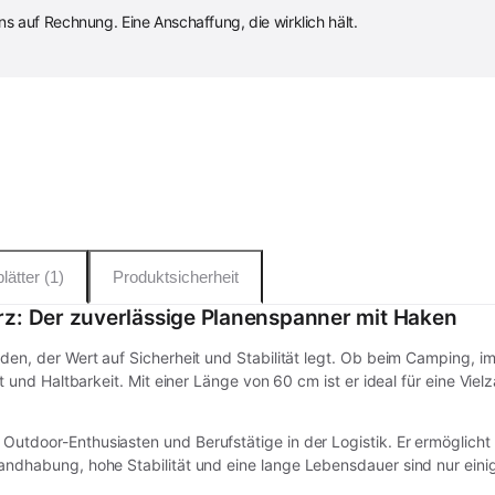
 auf Rechnung. Eine Anschaffung, die wirklich hält.
lätter (1)
Produktsicherheit
z: Der zuverlässige Planenspanner mit Haken
eden, der Wert auf Sicherheit und Stabilität legt. Ob beim Camping, 
tät und Haltbarkeit. Mit einer Länge von 60 cm ist er ideal für eine V
Outdoor-Enthusiasten und Berufstätige in der Logistik. Er ermöglich
andhabung, hohe Stabilität und eine lange Lebensdauer sind nur eini