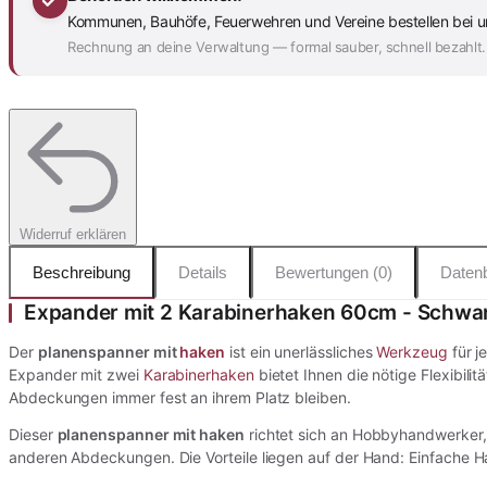
Kommunen, Bauhöfe, Feuerwehren und Vereine bestellen bei uns
Rechnung an deine Verwaltung — formal sauber, schnell bezahlt.
Widerruf erklären
Beschreibung
Details
Bewertungen (0)
Datenb
Expander mit 2 Karabinerhaken 60cm - Schwar
Der
planenspanner mit
haken
ist ein unerlässliches
Werkzeug
für j
Expander mit zwei
Karabinerhaken
bietet Ihnen die nötige Flexibili
Abdeckungen immer fest an ihrem Platz bleiben.
Dieser
planenspanner mit haken
richtet sich an Hobbyhandwerker, 
anderen Abdeckungen. Die Vorteile liegen auf der Hand: Einfache H