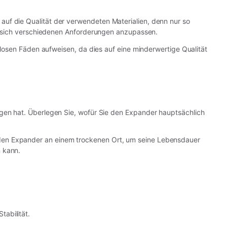
auf die Qualität der verwendeten Materialien, denn nur so
um sich verschiedenen Anforderungen anzupassen.
 losen Fäden aufweisen, da dies auf eine minderwertige Qualität
ngen hat. Überlegen Sie, wofür Sie den Expander hauptsächlich
 den Expander an einem trockenen Ort, um seine Lebensdauer
 kann.
abilität.