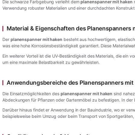
Die schwarze Farbgebung verleiht dem
planenspanner mit haken
n
Verwendung robuster Materialien und einer durchdachten Konstruktio
Material & Eigenschaften des Planenspanners 
Der
planenspanner mit haken
besteht aus hochwertigem, elastische
was eine hohe Korrosionsbeständigkeit garantiert. Diese Materialwa
Ein weiterer Vorteil ist die UV-Beständigkeit des Materials, die ein
um eine maximale Belastbarkeit zu gewährleisten.
Anwendungsbereiche des Planenspanners mit
Die Einsatzmöglichkeiten des
planenspanner mit haken
sind nahezu
Abdeckungen für Pflanzen oder Gartenmöbel zu befestigen. In der 
Darüber hinaus findet er Anwendung in der Bauindustrie, wo er ver
beispielsweise beim Umzug oder beim Transport von Sportgeräten, i