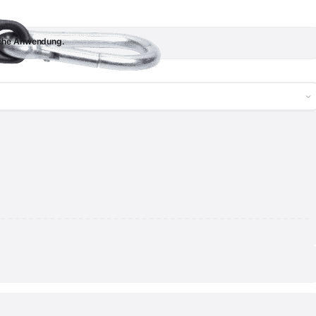
fache Anwendung.