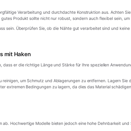
rgfältige Verarbeitung und durchdachte Konstruktion aus. Achten Sie 
 gutes Produkt sollte nicht nur robust, sondern auch flexibel sein, 
uss sein. Überprüfen Sie, ob die Nähte gut verarbeitet sind und keine
s mit Haken
n, dass er die richtige Länge und Stärke für Ihre speziellen Anwendu
zu reinigen, um Schmutz und Ablagerungen zu entfernen. Lagern Sie
nter extremen Bedingungen zu lagern, da dies das Material schädigen
 ab. Hochwertige Modelle bieten jedoch eine hohe Dehnbarkeit und St