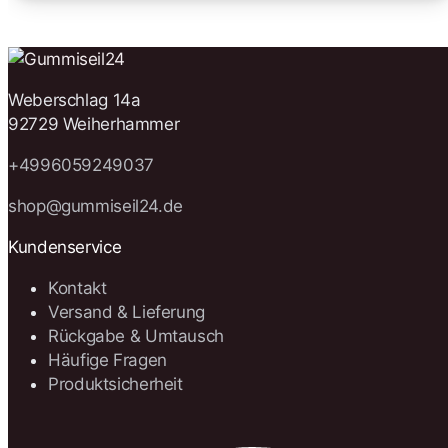
Weberschlag 14a
92729 Weiherhammer
+4996059249037
shop@gummiseil24.de
Kundenservice
Kontakt
Versand & Lieferung
Rückgabe & Umtausch
Häufige Fragen
Produktsicherheit