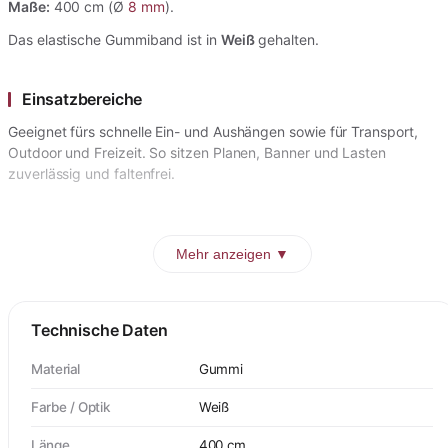
Maße:
400 cm (Ø
8 mm
).
Das elastische Gummiband ist in
Weiß
gehalten.
Einsatzbereiche
Geeignet fürs schnelle Ein- und Aushängen sowie für Transport,
Outdoor und Freizeit. So sitzen Planen, Banner und Lasten
zuverlässig und faltenfrei.
Mehr anzeigen ▼
Technische Daten
Material
Gummi
Farbe / Optik
Weiß
Länge
400 cm