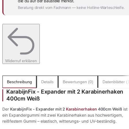
die du auf der Baustelle merkst.
Beratung direkt vom Fachmann — keine Hotline-Warteschleife.
Widerruf erklären
Beschreibung
Details
Bewertungen (0)
Datenblätter (
KarabijnFix - Expander mit 2 Karabinerhaken
400cm Weiß
Der
KarabijnFix - Expander mit 2
Karabinerhaken
400cm Weiß
ist
ein Expandergummi mit zwei Karabinerhaken aus hochwertigem,
reißfestem Gummi – elastisch, witterungs- und UV-beständig.