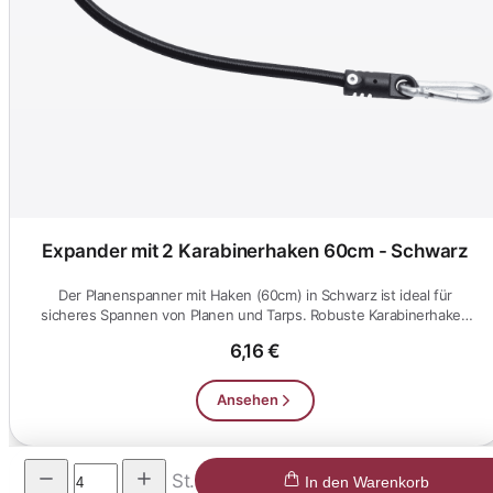
Expander mit 2 Karabinerhaken 60cm - Schwarz
Der Planenspanner mit Haken (60cm) in Schwarz ist ideal für
sicheres Spannen von Planen und Tarps. Robuste Karabinerhaken
gewährle...
6,16 €
Ansehen
St.
In den Warenkorb