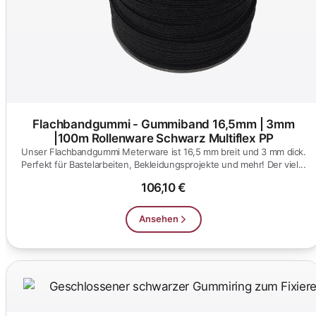
Flachbandgummi - Gummiband 16,5mm | 3mm
|100m Rollenware Schwarz Multiflex PP
Unser Flachbandgummi Meterware ist 16,5 mm breit und 3 mm dick.
Perfekt für Bastelarbeiten, Bekleidungsprojekte und mehr! Der viel...
106,10 €
Ansehen