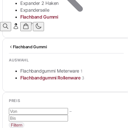
Expander 2 Haken
Expanderseile
Flachband Gummi
Zubehör
Anmelden
Flachband Gummi
AUSWAHL
Flachbandgummi Meterware
1
Flachbandgummi Rollenware
3
PREIS
–
Filtern