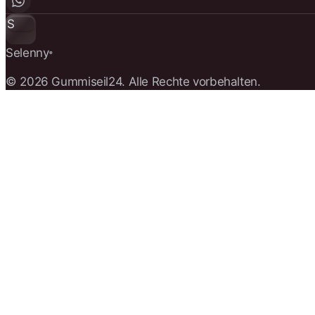
S
Selenny
®
© 2026 Gummiseil24. Alle Rechte vorbehalten.