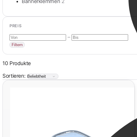
Bannerklemmen
2
PREIS
–
Filtern
10 Produkte
Sortieren: