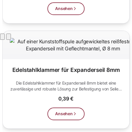
Ansehen
Edelstahlklammer für Expanderseil 8mm
Die Edelstahlklammer für Expanderseil 8mm bietet eine
zuverlässige und robuste Lösung zur Befestigung von Seilen.
Ideal für Outdoo...
0,39 €
Ansehen