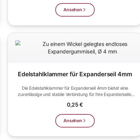
Ansehen
Edelstahlklammer für Expanderseil 4mm
Die Edelstahlklammer für Expanderseil 4mm bietet eine
zuverlässige und stabile Verbindung für Ihre Expanderseile.
Ideal für handwe...
0,25 €
Ansehen