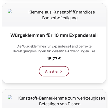
Würgeklemmen für 10 mm Expanderseil
Die Würgeklemmen für Expanderseil sind perfekte
Befestigungslösungen für vielseitige Anwendungen. Sie
bieten eine sichere und zuve...
15,77 €
Ansehen