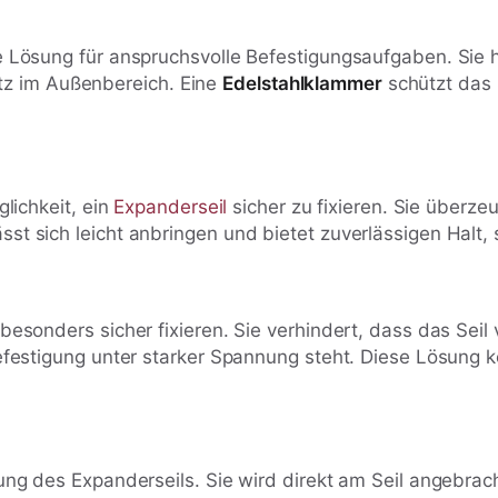
 Lösung für anspruchsvolle Befestigungsaufgaben. Sie hä
satz im Außenbereich. Eine
Edelstahlklammer
schützt das
n
lichkeit, ein
Expanderseil
sicher zu fixieren. Sie überzeu
sst sich leicht anbringen und bietet zuverlässigen Halt, 
besonders sicher fixieren. Sie verhindert, dass das Seil v
 Befestigung unter starker Spannung steht. Diese Lösung
ng des Expanderseils. Sie wird direkt am Seil angebrach