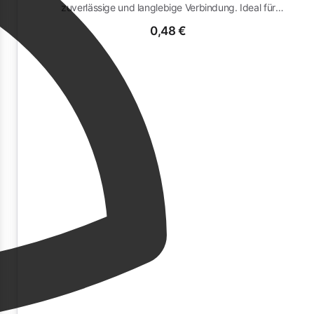
zuverlässige und langlebige Verbindung. Ideal für
verschiedene Anwendungen,...
0,48 €