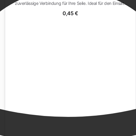
zuverlässige Verbindung für Ihre Seile. Ideal für den Einsatz
im Outdoor-Be...
0,45 €