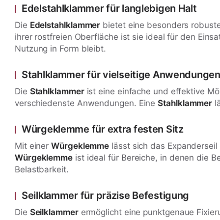
Edelstahlklammer für langlebigen Halt
Die
Edelstahlklammer
bietet eine besonders robuste
ihrer rostfreien Oberfläche ist sie ideal für den Ein
Nutzung in Form bleibt.
Stahlklammer für vielseitige Anwendunge
Die
Stahlklammer
ist eine einfache und effektive Mög
verschiedenste Anwendungen. Eine
Stahlklammer
lä
Würgeklemme für extra festen Sitz
Mit einer
Würgeklemme
lässt sich das Expanderseil 
Würgeklemme
ist ideal für Bereiche, in denen die
Belastbarkeit.
Seilklammer für präzise Befestigung
Die
Seilklammer
ermöglicht eine punktgenaue Fixieru