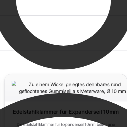
Edelstahlklammer für Expanderseil 10mm
Die Edelstahlklammer für Expanderseil 10mm bietet eine