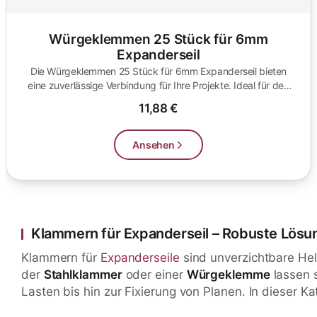
Würgeklemmen 25 Stück für 6mm
Expanderseil
Die Würgeklemmen 25 Stück für 6mm Expanderseil bieten
eine zuverlässige Verbindung für Ihre Projekte. Ideal für den
Einsatz in Gar...
11,88 €
Ansehen
Klammern für Expanderseil – Robuste Lösun
Klammern für
Expanderseile
sind unverzichtbare Hel
der
Stahlklammer
oder einer
Würgeklemme
lassen s
Lasten bis hin zur Fixierung von Planen. In dieser K