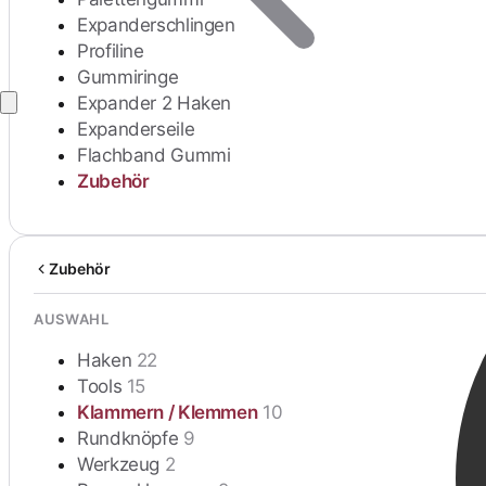
Expanderschlingen
Profiline
Gummiringe
Anmelden
Expander 2 Haken
Expanderseile
Flachband Gummi
Zubehör
Zubehör
AUSWAHL
Haken
22
Tools
15
Klammern / Klemmen
10
Rundknöpfe
9
Werkzeug
2