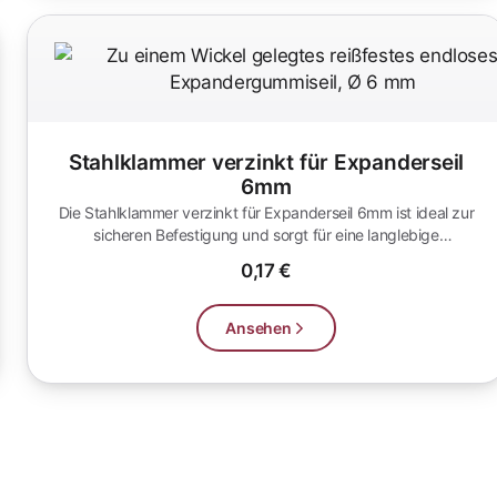
Stahlklammer verzinkt für Expanderseil
6mm
Die Stahlklammer verzinkt für Expanderseil 6mm ist ideal zur
sicheren Befestigung und sorgt für eine langlebige
Anwendung. Perfekt...
0,17 €
Ansehen