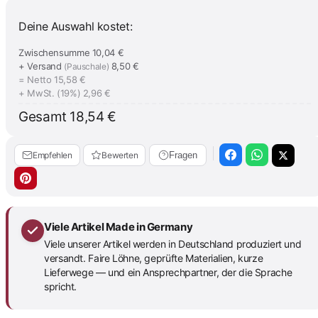
Deine Auswahl kostet:
Zwischensumme
10,04 €
+ Versand
8,50 €
(Pauschale)
= Netto
15,58 €
+ MwSt. (19%)
2,96 €
Gesamt
18,54 €
Empfehlen
Bewerten
Fragen
Viele Artikel Made in Germany
Viele unserer Artikel werden in Deutschland produziert und
versandt. Faire Löhne, geprüfte Materialien, kurze
Lieferwege — und ein Ansprechpartner, der die Sprache
spricht.