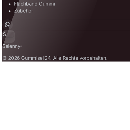
Flachband Gummi
Zubehör
S
Selenny
®
© 2026 Gummiseil24. Alle Rechte vorbehalten.