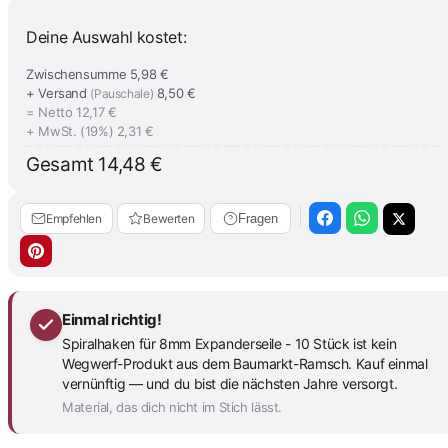
Deine Auswahl kostet:
Zwischensumme
5,98 €
+ Versand
8,50 €
(Pauschale)
= Netto
12,17 €
+ MwSt. (19%)
2,31 €
Gesamt
14,48 €
Empfehlen
Bewerten
Fragen
Einmal richtig!
Spiralhaken für 8mm Expanderseile - 10 Stück ist kein
Wegwerf-Produkt aus dem Baumarkt-Ramsch. Kauf einmal
vernünftig — und du bist die nächsten Jahre versorgt.
Material, das dich nicht im Stich lässt.