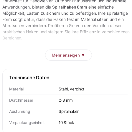
Entwickelt für Handwerker, Outdoor-Enthusiasten und industrielle
Anwendungen, bieten die
Spiralhaken 8mm
eine einfache
Möglichkeit, Lasten zu sichern und zu befestigen. Ihre spiralartige
Form sorgt dafür, dass die Haken fest im Material sitzen und ein
Abrutschen verhindern. Profitieren Sie von den Vorteilen dieser
praktischen Haken und steigern Sie Ihre Effizienz in verschiedenen
Bereichen.
Mehr anzeigen ▼
Technische Daten
Material
Stahl, verzinkt
Durchmesser
Ø 8 mm
Ausführung
Spiralhaken
Verpackungseinheit
10 Stück