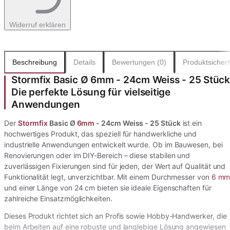
Widerruf erklären
Beschreibung
Details
Bewertungen (0)
Produktsicherh
Stormfix Basic Ø 6mm - 24cm Weiss - 25 Stück
Die perfekte Lösung für vielseitige
Anwendungen
Der
Stormfix
Basic Ø
6mm
- 24cm Weiss - 25 Stück
ist ein
hochwertiges Produkt, das speziell für handwerkliche und
industrielle Anwendungen entwickelt wurde. Ob im Bauwesen, bei
Renovierungen oder im DIY-Bereich – diese stabilen und
zuverlässigen Fixierungen sind für jeden, der Wert auf Qualität und
Funktionalität legt, unverzichtbar. Mit einem Durchmesser von
6 m
und einer Länge von 24 cm bieten sie ideale Eigenschaften für
zahlreiche Einsatzmöglichkeiten.
Dieses Produkt richtet sich an Profis sowie Hobby-Handwerker, die
beim Arbeiten auf eine robuste und langlebige Lösung angewiesen