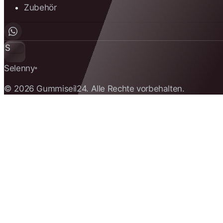
Zubehör
S
Selenny
®
© 2026 Gummiseil24. Alle Rechte vorbehalten.