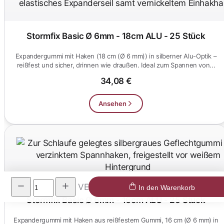
Stormfix Basic Ø 6mm - 18cm ALU - 25 Stück
Expandergummi mit Haken (18 cm (Ø 6 mm)) in silberner Alu-Optik –
reißfest und sicher, drinnen wie draußen. Ideal zum Spannen von...
34,08 €
Ansehen
VE
In den Warenkorb
Stormfix Basic Ø 6mm - 16cm ALU - 25 Stück
Expandergummi mit Haken aus reißfestem Gummi, 16 cm (Ø 6 mm) in