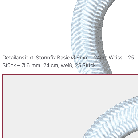
Stormfix Basic Ø 6mm -
10cm Schwarz - 25 Stück
28,76 €
Stormfix Basic Ø 6mm -
12cm ALU - 25 Stück
30,44 €
Detailansicht: Stormfix Basic Ø 6mm - 24cm Weiss - 25
Stück – Ø 6 mm, 24 cm, weiß, 25 Stück
Stormfix Basic Ø 6mm -
12cm Weiss - 25 Stück
30,44 €
Stormfix Basic Ø 6mm -
12cm Schwarz - 25 Stück
30,44 €