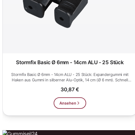
Stormfix Basic Ø 6mm - 14cm ALU - 25 Stück
Stormfix Basic Ø 6mm - 14cm ALU - 25 Stück: Expandergummi mit
Haken aus Gummi in silberner Alu-Optik, 14 cm (Ø 6 mm). Schnell
eing...
30,87 €
Ansehen