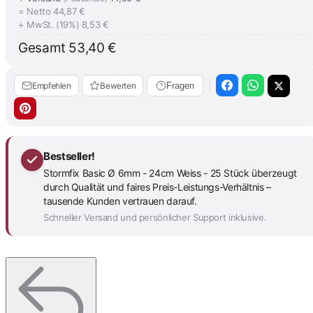
= Netto
44,87 €
+ MwSt. (19%)
8,53 €
Gesamt
53,40 €
Empfehlen
Bewerten
Fragen
Bestseller!
Stormfix Basic Ø 6mm - 24cm Weiss - 25 Stück überzeugt
durch Qualität und faires Preis-Leistungs-Verhältnis –
tausende Kunden vertrauen darauf.
Schneller Versand und persönlicher Support inklusive.