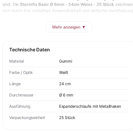
sind. Die
Stormfix Basic Ø 6mm - 24cm Weiss - 25 Stück
zeichnen
sich durch ihre vielseitige Anwendbarkeit und einfache Handhabun
Mehr anzeigen ▼
Technische Daten
Material
Gummi
Farbe / Optik
Weiß
Länge
24 cm
Durchmesser
Ø 6 mm
Ausführung
Expanderschlaufe mit Metallhaken
Verpackungseinheit
25 Stück