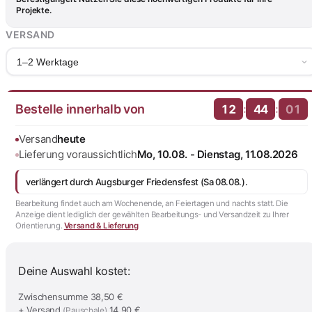
Projekte.
VERSAND
1–2 Werktage
Bestelle innerhalb von
:
:
12
44
00
Versand
heute
Lieferung voraussichtlich
Mo, 10.08. - Dienstag, 11.08.2026
verlängert durch Augsburger Friedensfest (Sa 08.08.).
Bearbeitung findet auch am Wochenende, an Feiertagen und nachts statt. Die
Anzeige dient lediglich der gewählten Bearbeitungs- und Versandzeit zu Ihrer
Orientierung.
Versand & Lieferung
Deine Auswahl kostet:
Zwischensumme
38,50 €
+ Versand
14,90 €
(Pauschale)