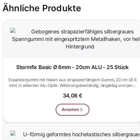
Ähnliche Produkte
Stormfix Basic Ø 6mm - 20cm ALU - 25 Stück
Expandergummi mit Haken aus strapazierfähigem Gummi, 20 cm (Ø 6
mm) in silberner Alu-Optik. Witterungsbeständig, langlebig und per...
34,08 €
Ansehen