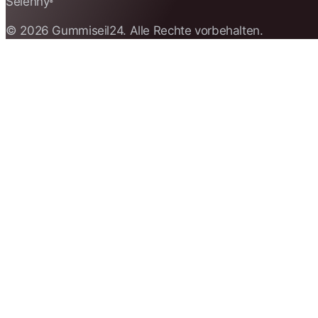
Selenny
®
© 2026 Gummiseil24. Alle Rechte vorbehalten.