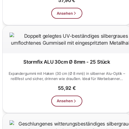
57,90 €
Ansehen
Stormfix ALU 30cm Ø 8mm - 25 Stück
Expandergummi mit Haken (30 cm (Ø 8 mm)) in silberner Alu-Optik –
reißfest und sicher, drinnen wie draußen. Ideal für Werbebanner...
55,92 €
Ansehen