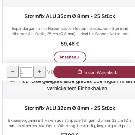
Stormfix ALU 35cm Ø 8mm - 25 Stück
Expandergummi mit Haken aus reißfestem, elastischem Gummi in
silberner Alu-Optik, 35 cm (Ø 8 mm) – ideal für Banner, Netze und
Pla...
59,46 €
Ansehen
VE
In den Warenkorb
Stormfix ALU 32cm Ø 8mm - 25 Stück
Expandergummi mit Haken aus strapazierfähigem Gummi, 32 cm (Ø 8
mm) in silberner Alu-Optik. Witterungsbeständig, langlebig und per...