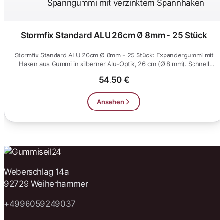
Stormfix Standard ALU 26cm Ø 8mm - 25 Stück
Stormfix Standard ALU 26cm Ø 8mm - 25 Stück: Expandergummi mit
Haken aus Gummi in silberner Alu-Optik, 26 cm (Ø 8 mm). Schnell
ein...
54,50 €
Ansehen
Weberschlag 14a
92729 Weiherhammer
+4996059249037