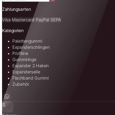
Zahlungsarten
Visa
Mastercard
PayPal
SEPA
Kategorien
Palettengummi
Expanderschlingen
Profiline
Gummiringe
Expander 2 Haken
Expanderseile
Flachband Gummi
Zubehör
S