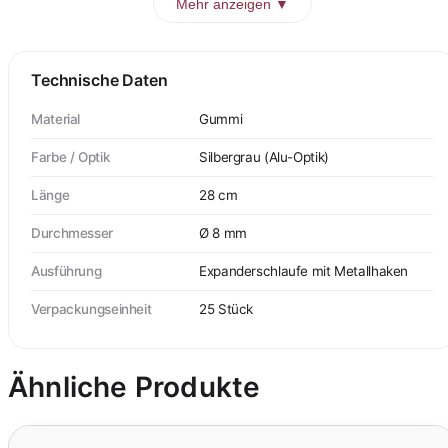
Mehr anzeigen ▼
Technische Daten
Material
Gummi
Farbe / Optik
Silbergrau (Alu-Optik)
Länge
28 cm
Durchmesser
Ø 8 mm
Ausführung
Expanderschlaufe mit Metallhaken
Verpackungseinheit
25 Stück
Ähnliche Produkte