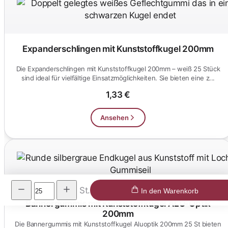
Expanderschlingen mit Kunststoffkugel 200mm
Die Expanderschlingen mit Kunststoffkugel 200mm – weiß 25 Stück
sind ideal für vielfältige Einsatzmöglichkeiten. Sie bieten eine z...
1,33 €
Ansehen
St.
In den Warenkorb
Bannergummis mit Kunststoffkugel ALU-Optik
200mm
Die Bannergummis mit Kunststoffkugel Aluoptik 200mm 25 St bieten