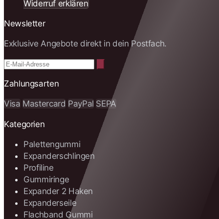
Widerruf erklären
Newsletter
Exklusive Angebote direkt in dein Postfach.
Zahlungsarten
Visa
Mastercard
PayPal
SEPA
Kategorien
Palettengummi
Expanderschlingen
Profiline
Gummiringe
Expander 2 Haken
Expanderseile
Flachband Gummi