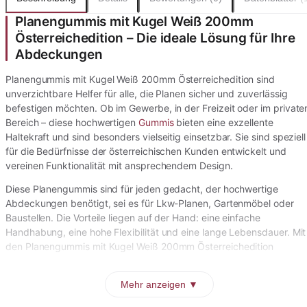
Planengummis mit Kugel Weiß 200mm
Österreichedition – Die ideale Lösung für Ihre
Abdeckungen
Planengummis mit Kugel Weiß 200mm Österreichedition sind
unverzichtbare Helfer für alle, die Planen sicher und zuverlässig
befestigen möchten. Ob im Gewerbe, in der Freizeit oder im private
Bereich – diese hochwertigen
Gummis
bieten eine exzellente
Haltekraft und sind besonders vielseitig einsetzbar. Sie sind speziell
für die Bedürfnisse der österreichischen Kunden entwickelt und
vereinen Funktionalität mit ansprechendem Design.
Diese Planengummis sind für jeden gedacht, der hochwertige
Abdeckungen benötigt, sei es für Lkw-Planen, Gartenmöbel oder
Baustellen. Die Vorteile liegen auf der Hand: eine einfache
Handhabung, eine hohe Flexibilität und eine lange Lebensdauer. Mit
den Planengummis mit Kugel Weiß 200mm Österreichedition
Mehr anzeigen ▼