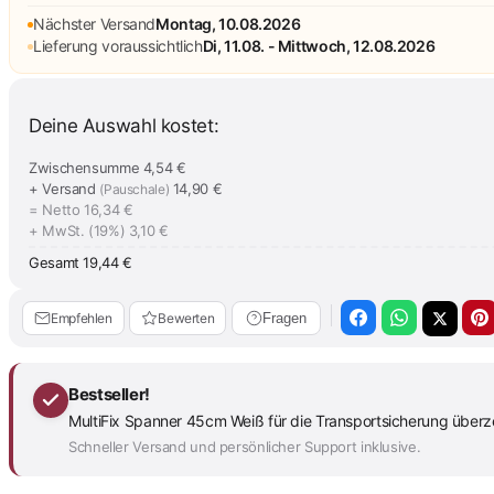
Nächster Versand
Montag, 10.08.2026
Lieferung voraussichtlich
Di, 11.08. - Mittwoch, 12.08.2026
Deine Auswahl kostet:
Zwischensumme
4,54 €
+ Versand
14,90 €
(Pauschale)
= Netto
16,34 €
+ MwSt. (19%)
3,10 €
Gesamt
19,44 €
Empfehlen
Bewerten
Fragen
Bestseller!
MultiFix Spanner 45cm Weiß für die Transportsicherung überze
Schneller Versand und persönlicher Support inklusive.