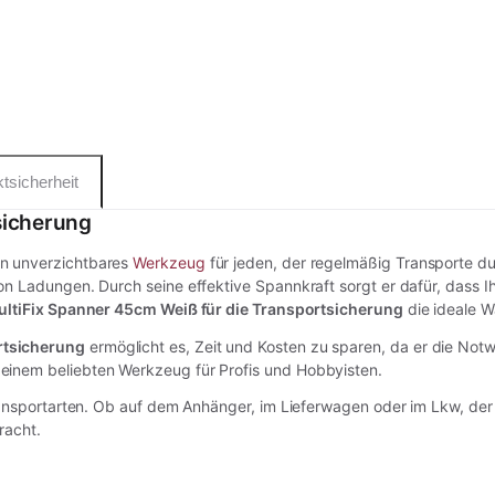
tsicherheit
sicherung
in unverzichtbares
Werkzeug
für jeden, der regelmäßig Transporte du
on Ladungen. Durch seine effektive Spannkraft sorgt er dafür, dass Ih
ltiFix Spanner 45cm Weiß für die Transportsicherung
die ideale W
rtsicherung
ermöglicht es, Zeit und Kosten zu sparen, da er die Not
einem beliebten Werkzeug für Profis und Hobbyisten.
Transportarten. Ob auf dem Anhänger, im Lieferwagen oder im Lkw, de
racht.