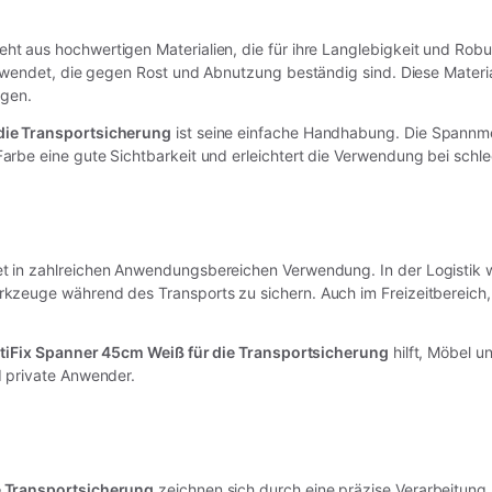
ht aus hochwertigen Materialien, die für ihre Langlebigkeit und Rob
erwendet, die gegen Rost und Abnutzung beständig sind. Diese Materia
ngen.
die Transportsicherung
ist seine einfache Handhabung. Die Spannmec
rbe eine gute Sichtbarkeit und erleichtert die Verwendung bei schlec
t in zahlreichen Anwendungsbereichen Verwendung. In der Logistik w
kzeuge während des Transports zu sichern. Auch im Freizeitbereich
tiFix Spanner 45cm Weiß für die Transportsicherung
hilft, Möbel un
d private Anwender.
e Transportsicherung
zeichnen sich durch eine präzise Verarbeitung 