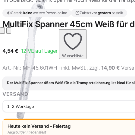
Im Überblick: MultiFix Spanner 45cm Weiß für die Transp
Gerade
keine
weitere Person online
Zuletzt vor
gestern
bestellt
MultiFix Spanner 45cm Weiß für d
4,54
€
12
VE auf Lager
Wunschliste
Art.-Nr.:
MF-45.601WH
· inkl. MwSt., zzgl.
14,90 €
Versa
Der MultiFix Spanner 45cm Weiß für die Transportsicherung ist ideal für 
VERSAND
1–2 Werktage
Heute kein Versand – Feiertag
Augsburger Friedensfest