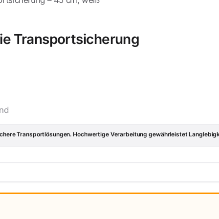
ortsicherung – 45 cm, weiß
ie Transportsicherung
nd
sichere Transportlösungen. Hochwertige Verarbeitung gewährleistet Langlebigk