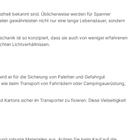
ustheit bekannt sind. Üblicherweise werden für Spanner
lien gewährleisten nicht nur eine lange Lebensdauer, sondern
hanik ist so konzipiert, dass sie auch von weniger erfahrenen
hten Lichtverhältnissen.
ird er für die Sicherung von Paletten und Gefahrgut
, wie beim Transport von Fahrrädern oder Campingausrüstung,
d Kartons sicher im Transporter zu fixieren. Diese Vielseitigkeit
und robuste Materialien aus. Achten Sie beim Kauf auf die