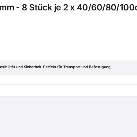
8mm - 8 Stück je 2 x 40/60/80/10
xibilität und Sicherheit. Perfekt für Transport und Befestigung.