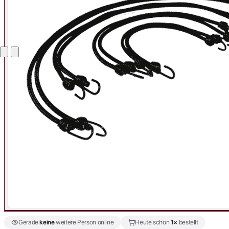
Gerade
keine
weitere Person online
Heute schon
1×
bestellt