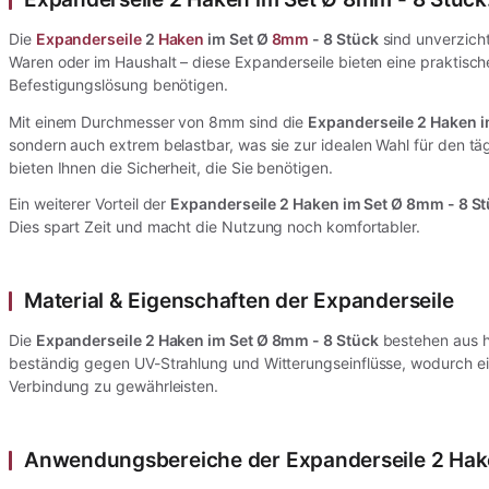
Die
Expanderseile
2
Haken
im Set Ø
8mm
- 8 Stück
sind unverzicht
Waren oder im Haushalt – diese Expanderseile bieten eine praktische
Befestigungslösung benötigen.
Mit einem Durchmesser von 8mm sind die
Expanderseile 2 Haken i
sondern auch extrem belastbar, was sie zur idealen Wahl für den tä
bieten Ihnen die Sicherheit, die Sie benötigen.
Ein weiterer Vorteil der
Expanderseile 2 Haken im Set Ø 8mm - 8 S
Dies spart Zeit und macht die Nutzung noch komfortabler.
Material & Eigenschaften der Expanderseile
Die
Expanderseile 2 Haken im Set Ø 8mm - 8 Stück
bestehen aus ho
beständig gegen UV-Strahlung und Witterungseinflüsse, wodurch eine
Verbindung zu gewährleisten.
Anwendungsbereiche der Expanderseile 2 Hake