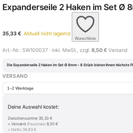
Expanderseile 2 Haken im Set Ø 
35,33
€
Aktuell nicht lagernd
Wunschliste
Art.-Nr.:
SW100037
· inkl. MwSt., zzgl.
8,50 €
Versand
Die Expanderseile 2 Haken im Set Ø 8mm – 8 Stück bieten Ihnen höchste Fle
VERSAND
1–2 Werktage
Deine Auswahl kostet:
Zwischensumme
35,33 €
+ Versand
8,50 €
(Pauschale)
= Netto
36,83 €