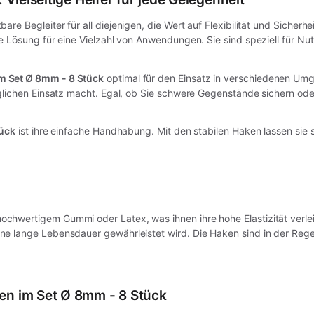
bare Begleiter für all diejenigen, die Wert auf Flexibilität und Siche
 Lösung für eine Vielzahl von Anwendungen. Sie sind speziell für Nut
m Set Ø 8mm - 8 Stück
optimal für den Einsatz in verschiedenen Umge
glichen Einsatz macht. Egal, ob Sie schwere Gegenstände sichern ode
tück
ist ihre einfache Handhabung. Mit den stabilen Haken lassen sie 
chwertigem Gummi oder Latex, was ihnen ihre hohe Elastizität verleih
 lange Lebensdauer gewährleistet wird. Die Haken sind in der Regel 
n im Set Ø 8mm - 8 Stück