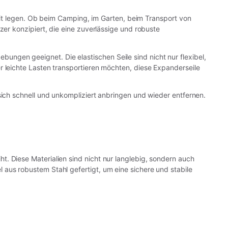
rheit legen. Ob beim Camping, im Garten, beim Transport von
zer konzipiert, die eine zuverlässige und robuste
bungen geeignet. Die elastischen Seile sind nicht nur flexibel,
r leichte Lasten transportieren möchten, diese Expanderseile
sich schnell und unkompliziert anbringen und wieder entfernen.
t. Diese Materialien sind nicht nur langlebig, sondern auch
aus robustem Stahl gefertigt, um eine sichere und stabile