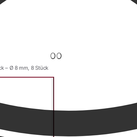
ck – Ø 8 mm, 8 Stück