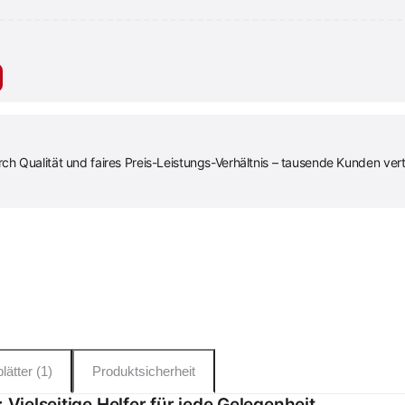
 Qualität und faires Preis-Leistungs-Verhältnis – tausende Kunden vert
lätter (1)
Produktsicherheit
Vielseitige Helfer für jede Gelegenheit