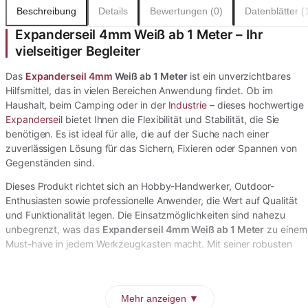
Beschreibung
Details
Bewertungen (0)
Datenblätter (
Expanderseil 4mm Weiß ab 1 Meter – Ihr
vielseitiger Begleiter
Das
Expanderseil 4mm
Weiß ab 1 Meter
ist ein unverzichtbares
Hilfsmittel, das in vielen Bereichen Anwendung findet. Ob im
Haushalt, beim Camping oder in der
Industrie
– dieses hochwertige
Expanderseil
bietet Ihnen die Flexibilität und Stabilität, die Sie
benötigen. Es ist ideal für alle, die auf der Suche nach einer
zuverlässigen Lösung für das Sichern, Fixieren oder Spannen von
Gegenständen sind.
Dieses Produkt richtet sich an Hobby-Handwerker, Outdoor-
Enthusiasten sowie professionelle Anwender, die Wert auf Qualität
und Funktionalität legen. Die Einsatzmöglichkeiten sind nahezu
unbegrenzt, was das
Expanderseil 4mm Weiß ab 1 Meter
zu einem
Must-have in jedem Werkzeugkasten macht. Mit seiner robusten
Mehr anzeigen ▼