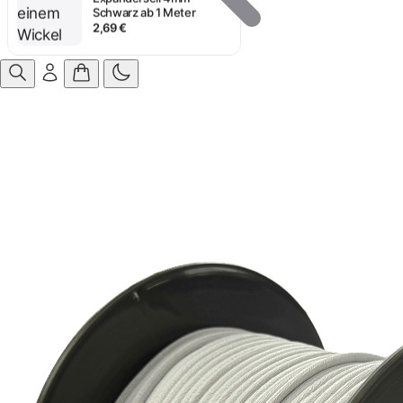
Schwarz ab 1 Meter
2,69 €
Anmelden