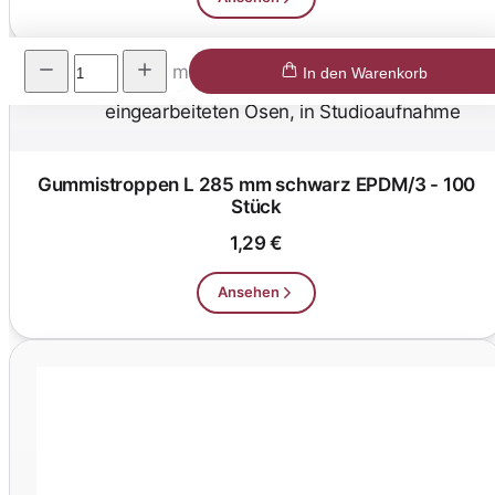
m
In den Warenkorb
Gummistroppen L 285 mm schwarz EPDM/3 - 100
Stück
1,29 €
Ansehen