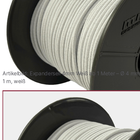
Artikelbild: Expanderseil 4mm Weiß ab 1 Meter – Ø 4 mm
1 m, weiß