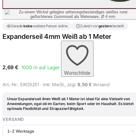
Gerade
keine
weitere Person online
Zuletzt vor
gestern
bestellt
Expanderseil 4mm Weiß ab 1 Meter
2,69
€
1000
m auf Lager
Wunschliste
Art.-Nr.:
SW25251
· inkl. MwSt., zzgl.
8,50 €
Versand
Unser Expanderseil 4mm Weiß ab 1 Meter ist ideal für eine Vielzahl von
Anwendungen, egal ob im Garten, beim Sport oder im Haushalt. Es bietet
optimale Flexibilität und Strapazierfähigkeit.
VERSAND
1–2 Werktage