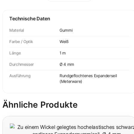
Technische Daten
Material
Gummi
Farbe / Optik
Weiß
Länge
1 m
Durchmesser
Ø 4 mm
Ausführung
Rundgeflochtenes Expanderseil
(Meterware)
Ähnliche Produkte