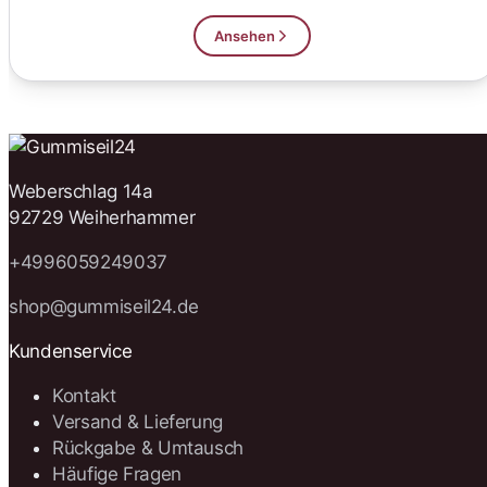
Ansehen
Weberschlag 14a
92729 Weiherhammer
+4996059249037
shop@gummiseil24.de
Kundenservice
Kontakt
Versand & Lieferung
Rückgabe & Umtausch
Häufige Fragen