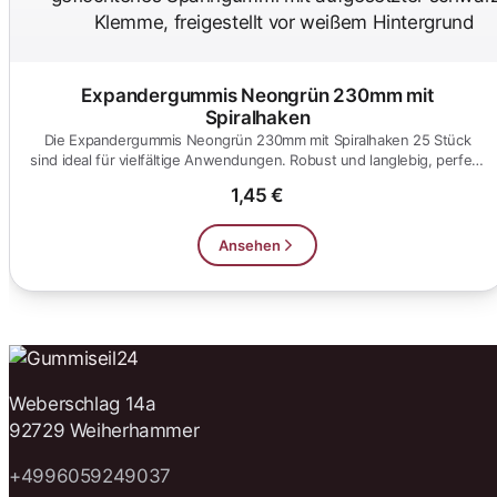
Expandergummis Neongrün 230mm mit
Spiralhaken
Die Expandergummis Neongrün 230mm mit Spiralhaken 25 Stück
sind ideal für vielfältige Anwendungen. Robust und langlebig, perfekt
f...
1,45 €
Ansehen
Weberschlag 14a
92729 Weiherhammer
+4996059249037