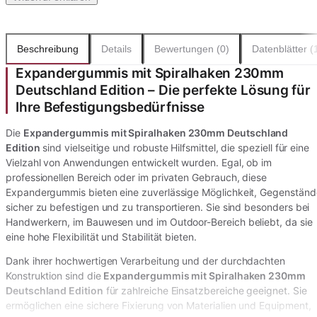
Beschreibung
Details
Bewertungen (0)
Datenblätter (
Expandergummis mit Spiralhaken 230mm
Deutschland Edition – Die perfekte Lösung für
Ihre Befestigungsbedürfnisse
Die
Expandergummis mit Spiralhaken 230mm Deutschland
Edition
sind vielseitige und robuste Hilfsmittel, die speziell für eine
Vielzahl von Anwendungen entwickelt wurden. Egal, ob im
professionellen Bereich oder im privaten Gebrauch, diese
Expandergummis bieten eine zuverlässige Möglichkeit, Gegenständ
sicher zu befestigen und zu transportieren. Sie sind besonders bei
Handwerkern, im Bauwesen und im Outdoor-Bereich beliebt, da sie
eine hohe Flexibilität und Stabilität bieten.
Dank ihrer hochwertigen Verarbeitung und der durchdachten
Konstruktion sind die
Expandergummis mit Spiralhaken 230mm
Deutschland Edition
für zahlreiche Einsatzbereiche geeignet. Sie
ermöglichen eine sichere Fixierung von Materialien und Equipment,