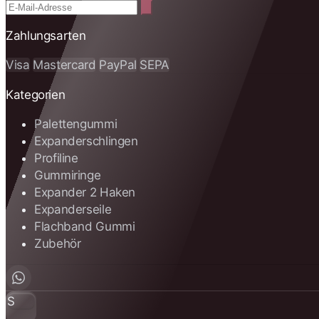
Zahlungsarten
Visa
Mastercard
PayPal
SEPA
Kategorien
Palettengummi
Expanderschlingen
Profiline
Gummiringe
Expander 2 Haken
Expanderseile
Flachband Gummi
Zubehör
S