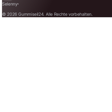
Selenny
®
© 2026 Gummiseil24. Alle Rechte vorbehalten.