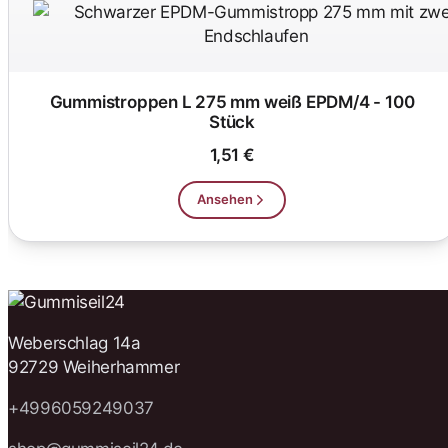
Gummistroppen L 275 mm weiß EPDM/4 - 100
Stück
1,51 €
Ansehen
Weberschlag 14a
92729 Weiherhammer
+4996059249037