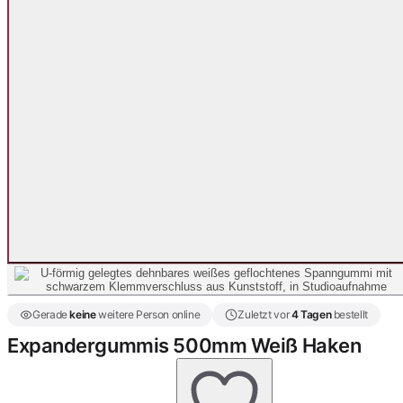
Gerade
keine
weitere Person online
Zuletzt vor
4 Tagen
bestellt
Expandergummis 500mm Weiß Haken