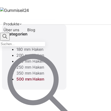
Produkte
Über uns
Blog
Kategorien
130 mm Haken
180 mm Haken
200 mm Haken
230 mm Haken
250 mm Haken
350 mm Haken
500 mm Haken