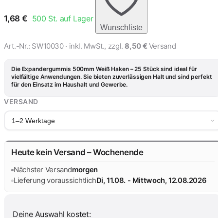
1,68
€
500
St. auf Lager
Wunschliste
Art.-Nr.:
SW10030
· inkl. MwSt., zzgl.
8,50 €
Versand
Die Expandergummis 500mm Weiß Haken – 25 Stück sind ideal für
vielfältige Anwendungen. Sie bieten zuverlässigen Halt und sind perfekt
für den Einsatz im Haushalt und Gewerbe.
VERSAND
1–2 Werktage
Heute kein Versand – Wochenende
Nächster Versand
morgen
Lieferung voraussichtlich
Di, 11.08. - Mittwoch, 12.08.2026
Deine Auswahl kostet: