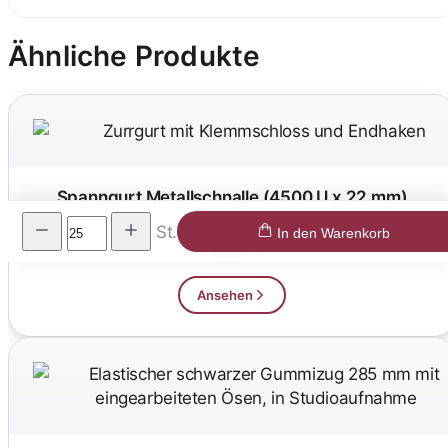
Ähnliche Produkte
Spanngurt Metallschnalle (4500 U x 22 mm)
St.
In den Warenkorb
10,00 €
Ansehen