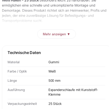
Weiß Haken - 25 Stück
besonders leicht zu handhaben. Sie
ermöglichen eine schnelle und unkomplizierte Montage und
Demontage. Dieses Produkt richtet sich an Heimwerker, Profis und
jeden, der eine zuverlässige Lösung für Befestigungs- und
Transportprobleme sucht.
Mehr anzeigen ▼
Technische Daten
Material
Gummi
Farbe / Optik
Weiß
Länge
500 mm
Ausführung
Expanderschlaufe mit Kunststoff-
Klemme
Verpackungseinheit
25 Stück