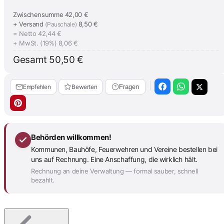
Zwischensumme
42,00 €
+ Versand
8,50 €
(Pauschale)
= Netto
42,44 €
+ MwSt. (19%)
8,06 €
Gesamt
50,50 €
Empfehlen
Bewerten
Fragen
Behörden willkommen!
Kommunen, Bauhöfe, Feuerwehren und Vereine bestellen bei
uns auf Rechnung. Eine Anschaffung, die wirklich hält.
Rechnung an deine Verwaltung — formal sauber, schnell
bezahlt.