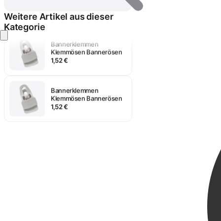
Weitere Artikel aus dieser
Kategorie
Anmelden
Bannerklemmen
Klemmösen Bannerösen
1,52 €
Bannerklemmen
Klemmösen Bannerösen
1,52 €