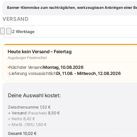
Banner-Klemmöse zum nachträglichen, werkzeuglosen Anbringen einer Bef
VERSAND
1–2 Werktage
Heute kein Versand – Feiertag
Augsburger Friedensfest
Nächster Versand
Montag, 10.08.2026
Lieferung voraussichtlich
Di, 11.08. - Mittwoch, 12.08.2026
Deine Auswahl kostet:
Zwischensumme
1,52 €
+ Versand
8,50 €
(Pauschale)
= Netto
8,42 €
+ MwSt. (19%)
1,60 €
Gesamt
10,02 €