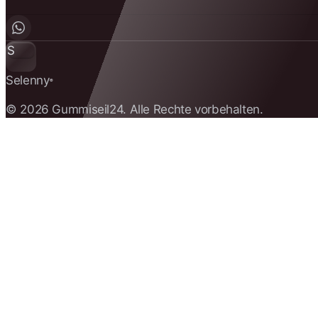
S
Selenny
®
© 2026 Gummiseil24. Alle Rechte vorbehalten.