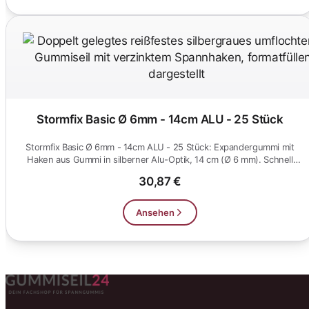
Stormfix Basic Ø 6mm - 14cm ALU - 25 Stück
Stormfix Basic Ø 6mm - 14cm ALU - 25 Stück: Expandergummi mit
Haken aus Gummi in silberner Alu-Optik, 14 cm (Ø 6 mm). Schnell
eing...
30,87 €
Ansehen