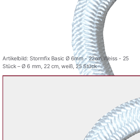
Stormfix Basic Ø 6mm -
10cm Schwarz - 25 Stück
28,76 €
Stormfix Basic Ø 6mm -
12cm ALU - 25 Stück
30,44 €
Artikelbild: Stormfix Basic Ø 6mm - 22cm Weiss - 25
Stück – Ø 6 mm, 22 cm, weiß, 25 Stück
Stormfix Basic Ø 6mm -
12cm Weiss - 25 Stück
30,44 €
Stormfix Basic Ø 6mm -
12cm Schwarz - 25 Stück
30,44 €