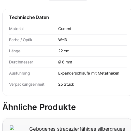
Technische Daten
Material
Gummi
Farbe / Optik
Weiß
Länge
22 cm
Durchmesser
Ø 6 mm
Ausführung
Expanderschlaufe mit Metallhaken
Verpackungseinheit
25 Stück
Ähnliche Produkte