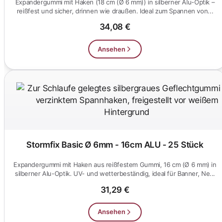
Expandergummi mit Haken (18 cm (Ø 6 mm)) in silberner Alu-Optik –
reißfest und sicher, drinnen wie draußen. Ideal zum Spannen von...
34,08 €
Ansehen
Stormfix Basic Ø 6mm - 16cm ALU - 25 Stück
Expandergummi mit Haken aus reißfestem Gummi, 16 cm (Ø 6 mm) in
silberner Alu-Optik. UV- und wetterbeständig, ideal für Banner, Ne...
31,29 €
Ansehen