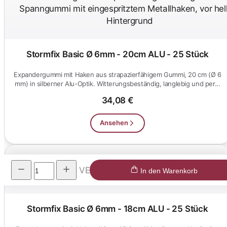
Stormfix Basic Ø 6mm - 20cm ALU - 25 Stück
Expandergummi mit Haken aus strapazierfähigem Gummi, 20 cm (Ø 6
mm) in silberner Alu-Optik. Witterungsbeständig, langlebig und per...
34,08 €
Ansehen
VE
In den Warenkorb
Stormfix Basic Ø 6mm - 18cm ALU - 25 Stück