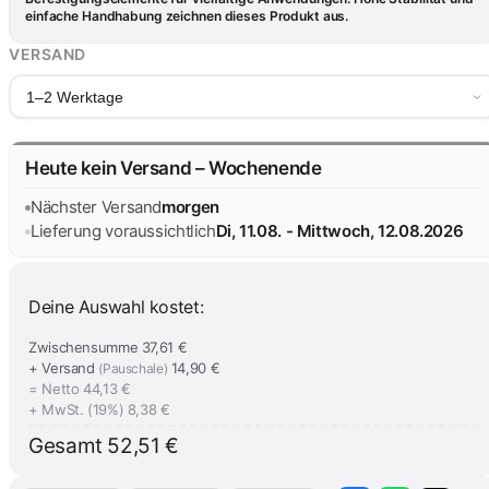
einfache Handhabung zeichnen dieses Produkt aus.
VERSAND
1–2 Werktage
Heute kein Versand – Wochenende
Nächster Versand
morgen
Lieferung voraussichtlich
Di, 11.08. - Mittwoch, 12.08.2026
Deine Auswahl kostet:
Zwischensumme
37,61 €
+ Versand
14,90 €
(Pauschale)
= Netto
44,13 €
+ MwSt. (19%)
8,38 €
Gesamt
52,51 €