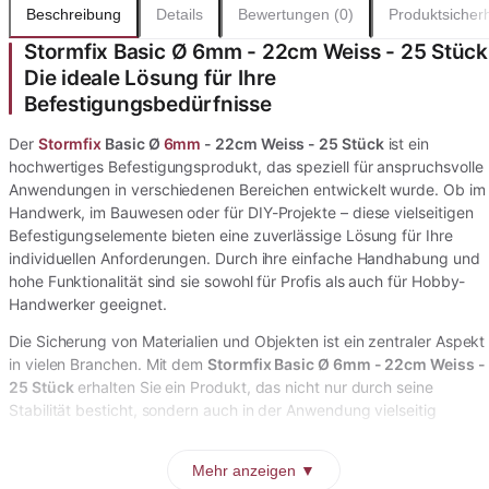
Beschreibung
Details
Bewertungen (0)
Produktsicherh
Stormfix Basic Ø 6mm - 22cm Weiss - 25 Stück
Die ideale Lösung für Ihre
Befestigungsbedürfnisse
Der
Stormfix
Basic Ø
6mm
- 22cm Weiss - 25 Stück
ist ein
hochwertiges Befestigungsprodukt, das speziell für anspruchsvolle
Anwendungen in verschiedenen Bereichen entwickelt wurde. Ob im
Handwerk, im Bauwesen oder für DIY-Projekte – diese vielseitigen
Befestigungselemente bieten eine zuverlässige Lösung für Ihre
individuellen Anforderungen. Durch ihre einfache Handhabung und
hohe Funktionalität sind sie sowohl für Profis als auch für Hobby-
Handwerker geeignet.
Die Sicherung von Materialien und Objekten ist ein zentraler Aspekt
in vielen Branchen. Mit dem
Stormfix Basic Ø 6mm - 22cm Weiss -
25 Stück
erhalten Sie ein Produkt, das nicht nur durch seine
Stabilität besticht, sondern auch in der Anwendung vielseitig
Mehr anzeigen ▼