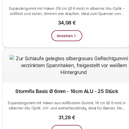
Expandergummi mit Haken (18 cm (Ø 6 mm)) in silberner Alu-Optik –
reißfest und sicher, drinnen wie draußen. Ideal zum Spannen von...
34,08 €
Ansehen
Stormfix Basic Ø 6mm - 16cm ALU - 25 Stück
Expandergummi mit Haken aus reißfestem Gummi, 16 cm (Ø 6 mm) in
silberner Alu-Optik. UV- und wetterbeständig, ideal für Banner, Ne...
31,29 €