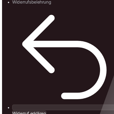
Widerrufsbelehrung
Widerruf erklären