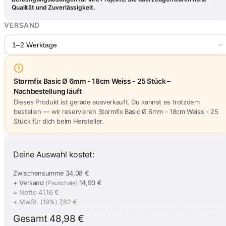
Qualität und Zuverlässigkeit.
VERSAND
1–2 Werktage
Stormfix Basic Ø 6mm - 18cm Weiss - 25 Stück –
Nachbestellung läuft
Dieses Produkt ist gerade ausverkauft. Du kannst es trotzdem
bestellen — wir reservieren Stormfix Basic Ø 6mm - 18cm Weiss - 25
Stück für dich beim Hersteller.
Deine Auswahl kostet:
Zwischensumme
34,08 €
+ Versand
14,90 €
(Pauschale)
= Netto
41,16 €
+ MwSt. (19%)
7,82 €
Gesamt
48,98 €