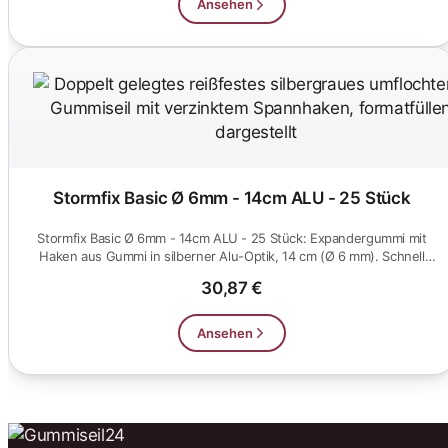
Ansehen
Stormfix Basic Ø 6mm - 14cm ALU - 25 Stück
Stormfix Basic Ø 6mm - 14cm ALU - 25 Stück: Expandergummi mit
Haken aus Gummi in silberner Alu-Optik, 14 cm (Ø 6 mm). Schnell
eing...
30,87 €
Ansehen