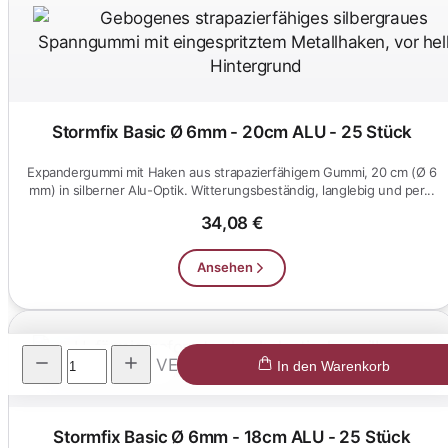
Stormfix Basic Ø 6mm - 20cm ALU - 25 Stück
Expandergummi mit Haken aus strapazierfähigem Gummi, 20 cm (Ø 6
mm) in silberner Alu-Optik. Witterungsbeständig, langlebig und per...
34,08 €
Ansehen
VE
In den Warenkorb
Stormfix Basic Ø 6mm - 18cm ALU - 25 Stück