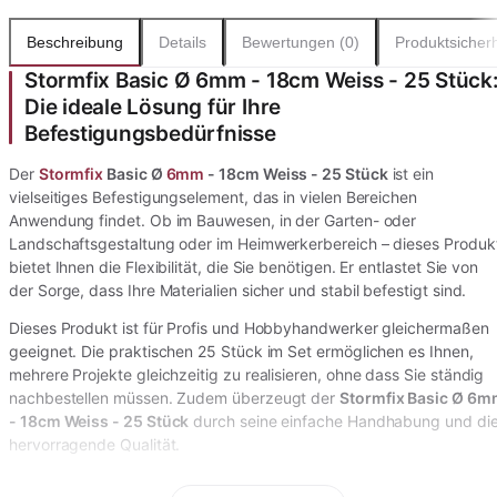
Beschreibung
Details
Bewertungen (0)
Produktsicherh
Stormfix Basic Ø 6mm - 18cm Weiss - 25 Stück
Die ideale Lösung für Ihre
Befestigungsbedürfnisse
Der
Stormfix
Basic Ø
6mm
- 18cm Weiss - 25 Stück
ist ein
vielseitiges Befestigungselement, das in vielen Bereichen
Anwendung findet. Ob im Bauwesen, in der Garten- oder
Landschaftsgestaltung oder im Heimwerkerbereich – dieses Produk
bietet Ihnen die Flexibilität, die Sie benötigen. Er entlastet Sie von
der Sorge, dass Ihre Materialien sicher und stabil befestigt sind.
Dieses Produkt ist für Profis und Hobbyhandwerker gleichermaßen
geeignet. Die praktischen 25 Stück im Set ermöglichen es Ihnen,
mehrere Projekte gleichzeitig zu realisieren, ohne dass Sie ständig
nachbestellen müssen. Zudem überzeugt der
Stormfix Basic Ø 6
- 18cm Weiss - 25 Stück
durch seine einfache Handhabung und di
hervorragende Qualität.