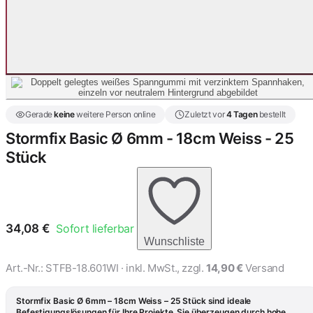
Gerade
keine
weitere Person online
Zuletzt vor
4 Tagen
bestellt
Stormfix Basic Ø 6mm - 18cm Weiss - 25
Stück
34,08
€
Sofort lieferbar
Wunschliste
Art.-Nr.:
STFB-18.601WI
· inkl. MwSt., zzgl.
14,90 €
Versand
Stormfix Basic Ø 6mm – 18cm Weiss – 25 Stück sind ideale
Befestigungslösungen für Ihre Projekte. Sie überzeugen durch hohe