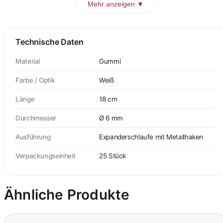
Mehr anzeigen ▼
Technische Daten
Material
Gummi
Farbe / Optik
Weiß
Länge
18 cm
Durchmesser
Ø 6 mm
Ausführung
Expanderschlaufe mit Metallhaken
Verpackungseinheit
25 Stück
Ähnliche Produkte