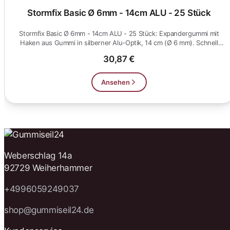
Stormfix Basic Ø 6mm - 14cm ALU - 25 Stück
Stormfix Basic Ø 6mm - 14cm ALU - 25 Stück: Expandergummi mit
Haken aus Gummi in silberner Alu-Optik, 14 cm (Ø 6 mm). Schnell
eing...
30,87 €
Ansehen
Weberschlag 14a
92729 Weiherhammer
+4996059249037
shop@gummiseil24.de