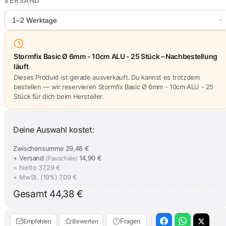
VERSAND
1–2 Werktage
Stormfix Basic Ø 6mm - 10cm ALU - 25 Stück – Nachbestellung
läuft
Dieses Produkt ist gerade ausverkauft. Du kannst es trotzdem
bestellen — wir reservieren Stormfix Basic Ø 6mm - 10cm ALU - 25
Stück für dich beim Hersteller.
Deine Auswahl kostet:
Zwischensumme
29,48 €
+ Versand
14,90 €
(Pauschale)
= Netto
37,29 €
+ MwSt. (19%)
7,09 €
Gesamt
44,38 €
Empfehlen
Bewerten
Fragen