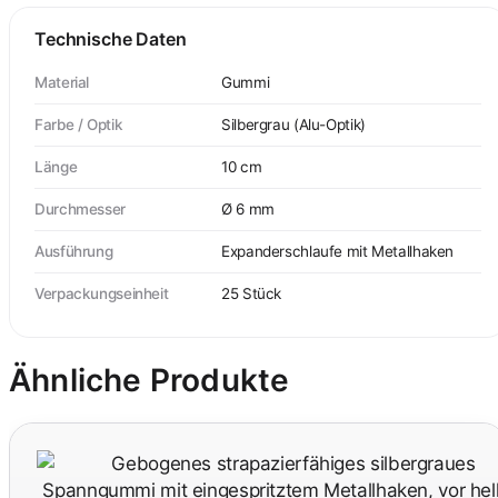
Technische Daten
Material
Gummi
Farbe / Optik
Silbergrau (Alu-Optik)
Länge
10 cm
Durchmesser
Ø 6 mm
Ausführung
Expanderschlaufe mit Metallhaken
Verpackungseinheit
25 Stück
Ähnliche Produkte