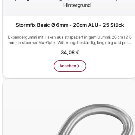
Stormfix Basic Ø 6mm - 20cm ALU - 25 Stück
Expandergummi mit Haken aus strapazierfähigem Gummi, 20 cm (Ø 6
mm) in silberner Alu-Optik. Witterungsbeständig, langlebig und per...
34,08 €
Ansehen