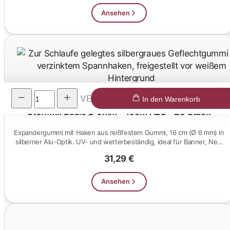
Ansehen
VE
In den Warenkorb
Stormfix Basic Ø 6mm - 16cm ALU - 25 Stück
Expandergummi mit Haken aus reißfestem Gummi, 16 cm (Ø 6 mm) in
silberner Alu-Optik. UV- und wetterbeständig, ideal für Banner, Ne...
31,29 €
Ansehen