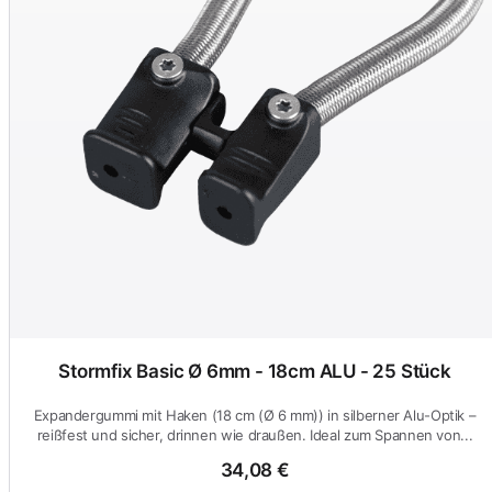
Stormfix Basic Ø 6mm - 18cm ALU - 25 Stück
Expandergummi mit Haken (18 cm (Ø 6 mm)) in silberner Alu-Optik –
reißfest und sicher, drinnen wie draußen. Ideal zum Spannen von...
34,08 €