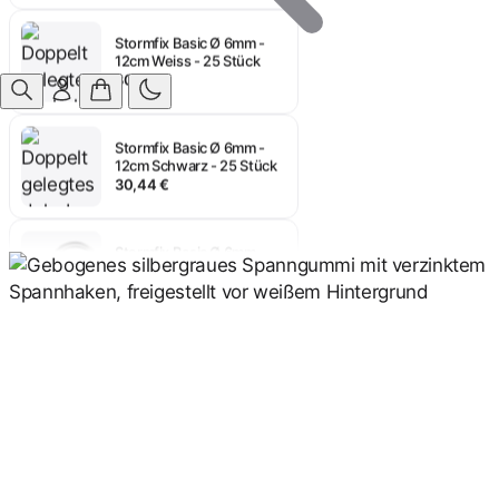
Stormfix Basic Ø 6mm -
12cm Weiss - 25 Stück
30,44 €
Anmelden
Stormfix Basic Ø 6mm -
12cm Schwarz - 25 Stück
30,44 €
Stormfix Basic Ø 6mm -
14cm ALU - 25 Stück
30,87 €
Stormfix Basic Ø 6mm -
10cm Weiss - 25 Stück
28,76 €
Stormfix Basic Ø 6mm -
10cm Schwarz - 25 Stück
28,76 €