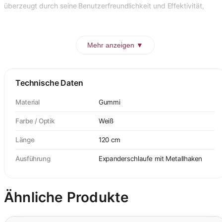
überzeugt durch seine Benutzerfreundlichkeit und Effektivität,
Mehr anzeigen ▼
Technische Daten
Material
Gummi
Farbe / Optik
Weiß
Länge
120 cm
Ausführung
Expanderschlaufe mit Metallhaken
Ähnliche Produkte