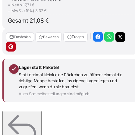
= Netto
17,71 €
+ MwSt. (19%)
3,37 €
Gesamt
21,08 €
Empfehlen
Bewerten
Fragen
Lager statt Pakete!
Statt dreimal kleinkleine Päckchen zu öffnen: einmal die
richtige Menge bestellen, ins eigene Lager legen und
zugreifen, wenn du sie brauchst.
Auch Sammelbestellungen sind möglich.