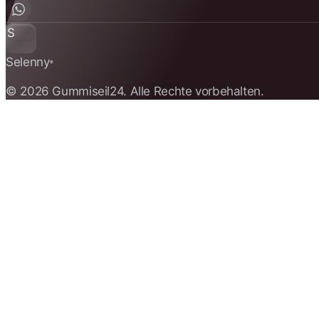
S
Selenny
®
© 2026 Gummiseil24. Alle Rechte vorbehalten.