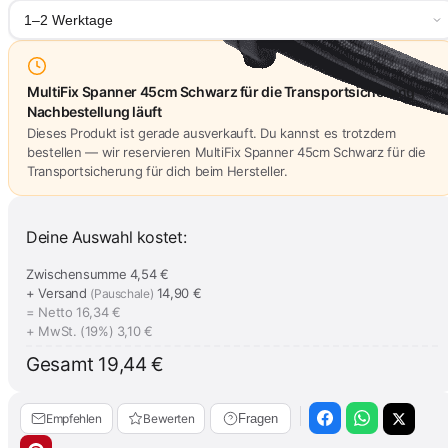
1–2 Werktage
MultiFix Spanner 45cm Schwarz für die Transportsicherung –
Nachbestellung läuft
Dieses Produkt ist gerade ausverkauft. Du kannst es trotzdem
bestellen — wir reservieren MultiFix Spanner 45cm Schwarz für die
Transportsicherung für dich beim Hersteller.
Deine Auswahl kostet:
Zwischensumme
4,54 €
+ Versand
14,90 €
(Pauschale)
= Netto
16,34 €
+ MwSt. (19%)
3,10 €
Gesamt
19,44 €
Empfehlen
Bewerten
Fragen