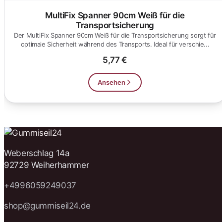
MultiFix Spanner 90cm Weiß für die
Transportsicherung
Der MultiFix Spanner 90cm Weiß für die Transportsicherung sorgt für
optimale Sicherheit während des Transports. Ideal für verschie...
5,77 €
Ansehen
Weberschlag 14a
92729 Weiherhammer
+4996059249037
shop@gummiseil24.de