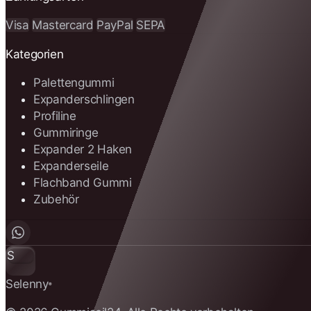
Visa
Mastercard
PayPal
SEPA
Kategorien
Palettengummi
Expanderschlingen
Profiline
Gummiringe
Expander 2 Haken
Expanderseile
Flachband Gummi
Zubehör
S
Selenny
®