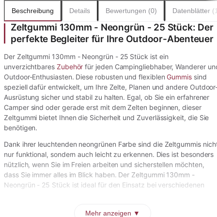
Beschreibung
Details
Bewertungen (0)
Datenblätter (
Zeltgummi 130mm - Neongrün - 25 Stück: Der
perfekte Begleiter für Ihre Outdoor-Abenteuer
Der Zeltgummi 130mm - Neongrün - 25 Stück ist ein
unverzichtbares
Zubehör
für jeden Campingliebhaber, Wanderer un
Outdoor-Enthusiasten. Diese robusten und flexiblen
Gummis
sind
speziell dafür entwickelt, um Ihre Zelte, Planen und andere Outdoor
Ausrüstung sicher und stabil zu halten. Egal, ob Sie ein erfahrener
Camper sind oder gerade erst mit dem Zelten beginnen, dieser
Zeltgummi bietet Ihnen die Sicherheit und Zuverlässigkeit, die Sie
benötigen.
Dank ihrer leuchtenden neongrünen Farbe sind die Zeltgummis nich
nur funktional, sondern auch leicht zu erkennen. Dies ist besonders
nützlich, wenn Sie im Freien arbeiten und sicherstellen möchten,
dass Sie immer alles im Blick haben. Der Zeltgummi 130mm -
Neongrün - 25 Stück ist ideal für den Einsatz bei verschiedenen
Mehr anzeigen ▼