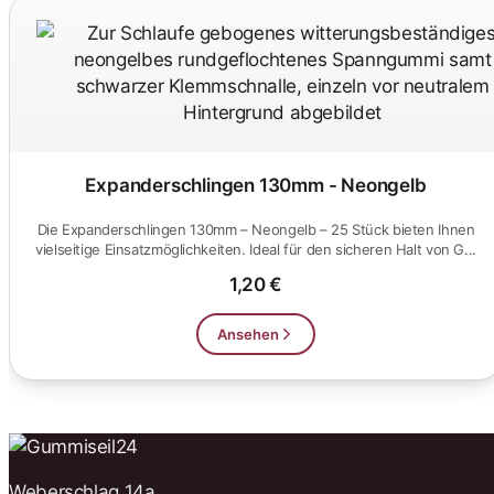
Expanderschlingen 130mm - Neongelb
Die Expanderschlingen 130mm – Neongelb – 25 Stück bieten Ihnen
vielseitige Einsatzmöglichkeiten. Ideal für den sicheren Halt von G...
1,20 €
Ansehen
Weberschlag 14a