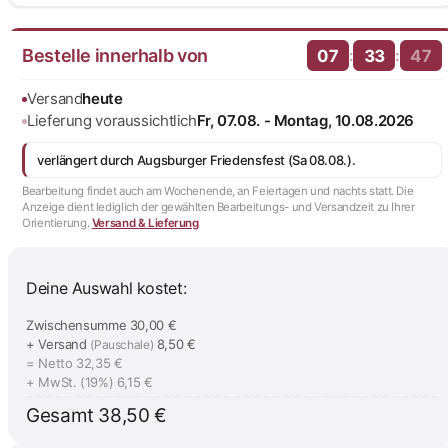
Bestelle innerhalb von
:
:
07
33
46
Versand
heute
Lieferung voraussichtlich
Fr, 07.08. - Montag, 10.08.2026
verlängert durch Augsburger Friedensfest (Sa 08.08.).
Bearbeitung findet auch am Wochenende, an Feiertagen und nachts statt. Die
Anzeige dient lediglich der gewählten Bearbeitungs- und Versandzeit zu Ihrer
Orientierung.
Versand & Lieferung
Deine Auswahl kostet:
Zwischensumme
30,00 €
+ Versand
8,50 €
(Pauschale)
= Netto
32,35 €
+ MwSt. (19%)
6,15 €
Gesamt
38,50 €