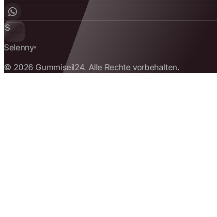
S
Selenny
®
© 2026 Gummiseil24. Alle Rechte vorbehalten.