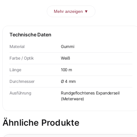
Mehr anzeigen ▼
Technische Daten
Material
Gummi
Farbe / Optik
Weiß
Länge
100 m
Durchmesser
Ø 4 mm
Ausführung
Rundgeflochtenes Expanderseil
(Meterware)
Ähnliche Produkte