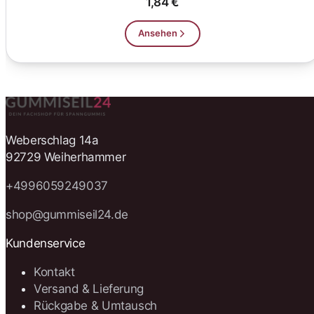
1,84 €
Ansehen
Weberschlag 14a
92729 Weiherhammer
+4996059249037
shop@gummiseil24.de
Kundenservice
Kontakt
Versand & Lieferung
Rückgabe & Umtausch