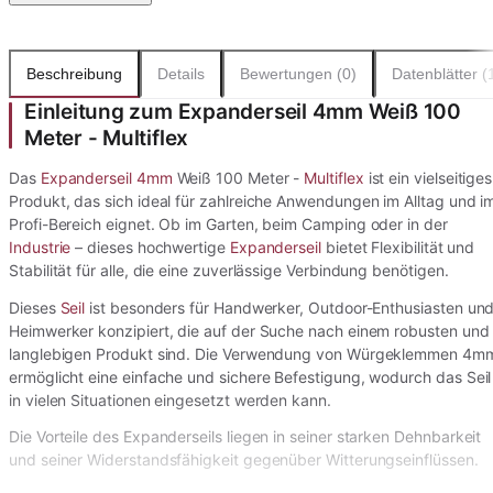
Beschreibung
Details
Bewertungen (0)
Datenblätter (
Einleitung zum Expanderseil 4mm Weiß 100
Meter - Multiflex
Das
Expanderseil 4mm
Weiß 100 Meter -
Multiflex
ist ein vielseitiges
Produkt, das sich ideal für zahlreiche Anwendungen im Alltag und i
Profi-Bereich eignet. Ob im Garten, beim Camping oder in der
Industrie
– dieses hochwertige
Expanderseil
bietet Flexibilität und
Stabilität für alle, die eine zuverlässige Verbindung benötigen.
Dieses
Seil
ist besonders für Handwerker, Outdoor-Enthusiasten un
Heimwerker konzipiert, die auf der Suche nach einem robusten und
langlebigen Produkt sind. Die Verwendung von Würgeklemmen 4m
ermöglicht eine einfache und sichere Befestigung, wodurch das Seil
in vielen Situationen eingesetzt werden kann.
Die Vorteile des Expanderseils liegen in seiner starken Dehnbarkeit
und seiner Widerstandsfähigkeit gegenüber Witterungseinflüssen.