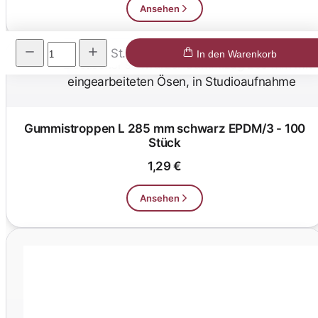
Ansehen
St.
In den Warenkorb
Gummistroppen L 285 mm schwarz EPDM/3 - 100
Stück
1,29 €
Ansehen