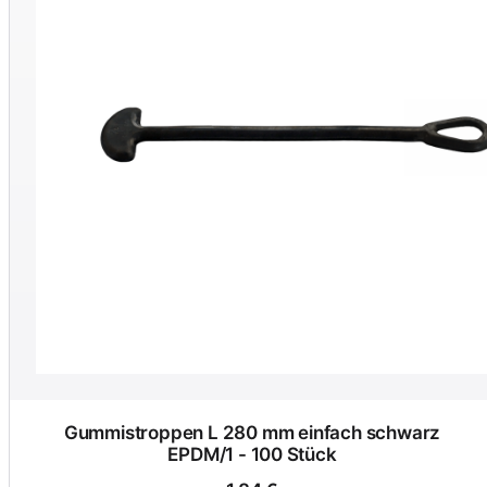
Gummistroppen L 280 mm einfach schwarz
EPDM/1 - 100 Stück