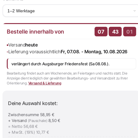
1–2 Werktage
Bestelle innerhalb von
:
:
07
43
00
Versand
heute
Lieferung voraussichtlich
Fr, 07.08. - Montag, 10.08.2026
verlängert durch Augsburger Friedensfest (Sa 08.08.).
Bearbeitung findet auch am Wochenende, an Feiertagen und nachts statt. Die
Anzeige dient lediglich der gewählten Bearbeitungs- und Versandzeit zu Ihrer
Orientierung.
Versand & Lieferung
Deine Auswahl kostet:
Zwischensumme
58,95 €
+ Versand
8,50 €
(Pauschale)
= Netto
56,68 €
+ MwSt. (19%)
10,77 €