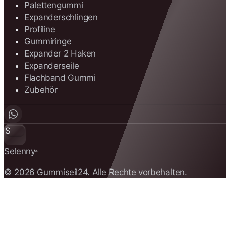
Palettengummi
Expanderschlingen
Profiline
Gummiringe
Expander 2 Haken
Expanderseile
Flachband Gummi
Zubehör
S
Selenny
®
© 2026 Gummiseil24. Alle Rechte vorbehalten.