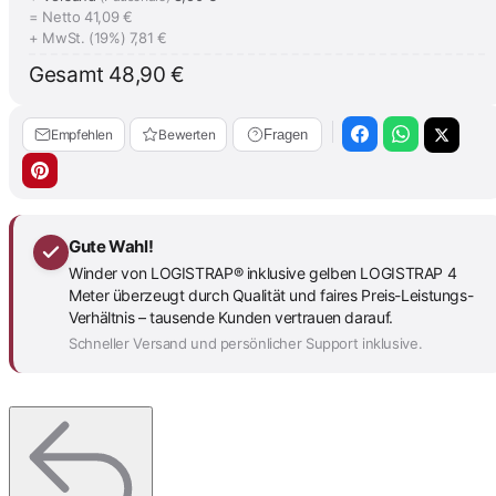
= Netto
41,09 €
+ MwSt. (19%)
7,81 €
Gesamt
48,90 €
Empfehlen
Bewerten
Fragen
Gute Wahl!
Winder von LOGISTRAP® inklusive gelben LOGISTRAP 4
Meter überzeugt durch Qualität und faires Preis-Leistungs-
Verhältnis – tausende Kunden vertrauen darauf.
Schneller Versand und persönlicher Support inklusive.