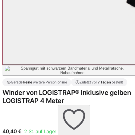
Gerade
keine
weitere Person online
Zuletzt vor
7 Tagen
bestellt
Winder von LOGISTRAP® inklusive gelben
LOGISTRAP 4 Meter
40,40
€
2
St. auf Lager