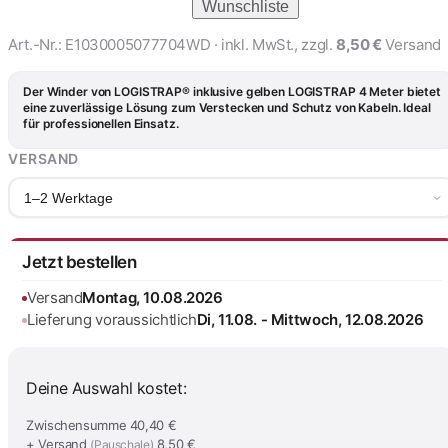
Wunschliste
Art.-Nr.:
E1030005077704WD
· inkl. MwSt., zzgl.
8,50 €
Versand
Der Winder von LOGISTRAP® inklusive gelben LOGISTRAP 4 Meter bietet
eine zuverlässige Lösung zum Verstecken und Schutz von Kabeln. Ideal
für professionellen Einsatz.
VERSAND
1–2 Werktage
Jetzt bestellen
Versand
Montag, 10.08.2026
Lieferung voraussichtlich
Di, 11.08. - Mittwoch, 12.08.2026
Deine Auswahl kostet:
Zwischensumme
40,40 €
+ Versand
8,50 €
(Pauschale)