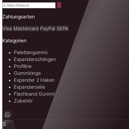
Zahlungsarten
Visa
Mastercard
PayPal
SEPA
Kategorien
Palettengummi
Expanderschlingen
Profiline
Gummiringe
Expander 2 Haken
Expanderseile
Flachband Gummi
Zubehör
S