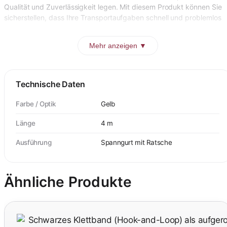
Qualität und Zuverlässigkeit legen. Mit diesem Produkt können Sie
sicherstellen, dass Ihre Transportaufgaben schnell und problemlos
Mehr anzeigen ▼
Technische Daten
Farbe / Optik
Gelb
Länge
4 m
Ausführung
Spanngurt mit Ratsche
Ähnliche Produkte