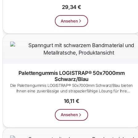
ein...
29,34 €
Ansehen
Palettengummis LOGISTRAP® 50x7000mm
Schwarz/Blau
Die Palettengummis LOGISTRAP® 50x7000mm Schwarz/Blau bieten
Ihnen eine zuverlässige und strapazierfähige Lösung für Ihre
Logistikb...
16,11 €
Ansehen