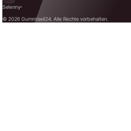
Selenny
®
© 2026 Gummiseil24. Alle Rechte vorbehalten.