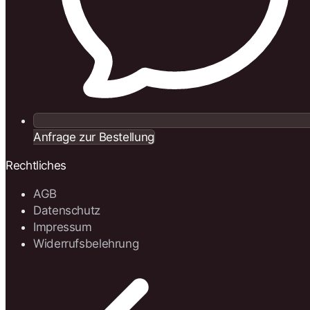
Anfrage zur Bestellung
Rechtliches
AGB
Datenschutz
Impressum
Widerrufsbelehrung