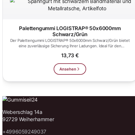
Palettengummi LOGISTRAP® 50x6000mm
Schwarz/Grün
Der Palettengummi LOGISTRAP® 50x6000mm Schwarz/Grün bietet
eine zuverlässige Sicherung Ihrer Ladungen. Ideal für den
professionell...
13,73 €
Ansehen
Weberschlag 14a
92729 Weiherhammer
+4996059249037