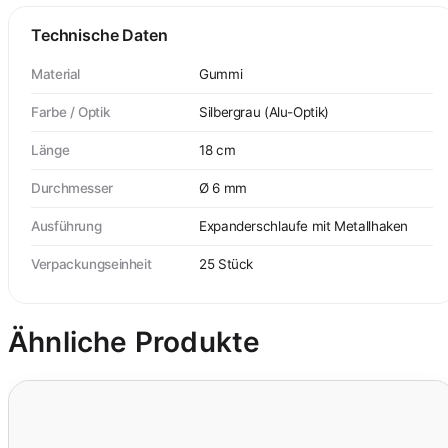
Technische Daten
Material
Gummi
Farbe / Optik
Silbergrau (Alu-Optik)
Länge
18 cm
Durchmesser
Ø 6 mm
Ausführung
Expanderschlaufe mit Metallhaken
Verpackungseinheit
25 Stück
Ähnliche Produkte