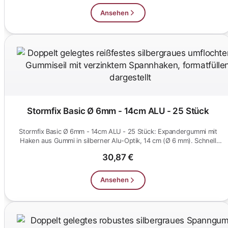
Ansehen
Stormfix Basic Ø 6mm - 14cm ALU - 25 Stück
Stormfix Basic Ø 6mm - 14cm ALU - 25 Stück: Expandergummi mit
Haken aus Gummi in silberner Alu-Optik, 14 cm (Ø 6 mm). Schnell
eing...
30,87 €
Ansehen