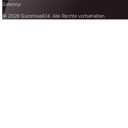
Selenny
®
© 2026 Gummiseil24. Alle Rechte vorbehalten.