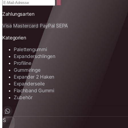
Zahlungsarten
Visa
Mastercard
PayPal
SEPA
Kategorien
Palettengummi
Expanderschlingen
Profiline
Gummiringe
Expander 2 Haken
Expanderseile
Flachband Gummi
Zubehör
S