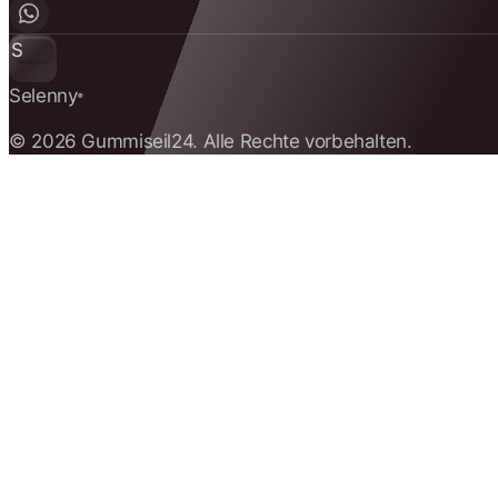
S
Selenny
®
© 2026 Gummiseil24. Alle Rechte vorbehalten.