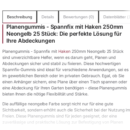
Beschreibung
Details
Bewertungen (0)
Datenblätter (
Planengummis - Spannfix mit Haken 250mm
Neongelb 25 Stück: Die perfekte Lösung für
Ihre Abdeckungen
Planengummis - Spannfix mit
Haken
250mm Neongelb 25 Stück
sind unverzichtbare Helfer, wenn es darum geht, Planen und
Abdeckungen sicher und stabil zu fixieren. Diese hochwertigen
Spannfix-Gummis sind ideal für verschiedene Anwendungen, sei es
im gewerblichen Bereich oder im privaten Gebrauch. Egal, ob Sie
einen Anhänger sichern, eine Plane über einen Tisch spannen oder
eine Abdeckung für Ihren Garten benötigen – diese Planengummis
bieten Ihnen die nötige Flexibilität und Stärke.
Die auffällige neongelbe Farbe sorgt nicht nur für eine gute
Sichtbarkeit, sondern erhöht auch die Sicherheit bei der Nutzung i
Freien. Diese Planengummis sind für jeden geeignet, der eine
zuverlässige und praktische Lösung zur Befestigung von Planen