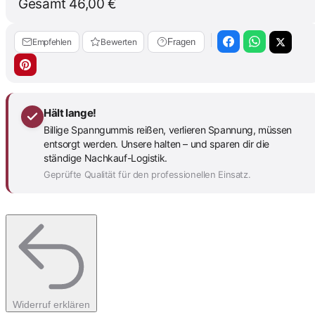
Gesamt
46,00 €
Empfehlen
Bewerten
Fragen
Hält lange!
Billige Spanngummis reißen, verlieren Spannung, müssen
entsorgt werden. Unsere halten – und sparen dir die
ständige Nachkauf-Logistik.
Geprüfte Qualität für den professionellen Einsatz.
Widerruf erklären