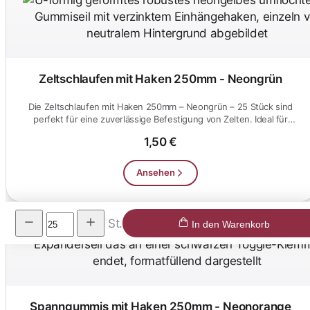
Zeltschlaufen mit Haken 250mm - Neongrün
Die Zeltschlaufen mit Haken 250mm – Neongrün – 25 Stück sind
perfekt für eine zuverlässige Befestigung von Zelten. Ideal für
Outdo...
1,50 €
Ansehen
St.
In den Warenkorb
Spanngummis mit Haken 250mm - Neonorange