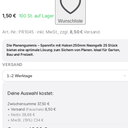
1,50
€
100
St. auf Lager
Wunschliste
Art.-Nr.:
PR1045
· inkl. MwSt., zzgl.
8,50 €
Versand
Die Planengummis – Spannfix mit Haken 250mm Neongelb 25 Stück
bieten eine optimale Lösung zum Sichern von Planen. Ideal für Garten,
Bau und Freizeit.
VERSAND
1–2 Werktage
Deine Auswahl kostet:
Zwischensumme
37,50 €
+ Versand
8,50 €
(Pauschale)
= Netto
38,66 €
+ MwSt. (19%)
7,34 €