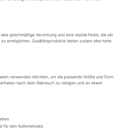
eine gleichmäßige Verzinkung und eine stabile Feder, die ein
zu ermöglichen. Qualitätsprodukte bieten zudem eine hohe
en Haken verwenden möchten, um die passende Größe und Form
inerhaken nach dem Gebrauch zu reinigen und an einem
gaben.
nd für den Außeneinsatz.