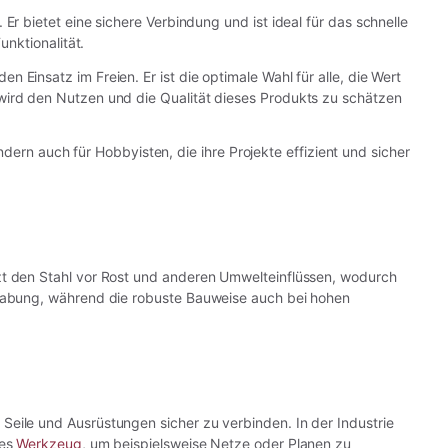
Er bietet eine sichere Verbindung und ist ideal für das schnelle
nktionalität.
Einsatz im Freien. Er ist die optimale Wahl für alle, die Wert
wird den Nutzen und die Qualität dieses Produkts zu schätzen
ondern auch für Hobbyisten, die ihre Projekte effizient und sicher
tzt den Stahl vor Rost und anderen Umwelteinflüssen, wodurch
ndhabung, während die robuste Bauweise auch bei hohen
Seile und Ausrüstungen sicher zu verbinden. In der Industrie
hes
Werkzeug
, um beispielsweise Netze oder Planen zu