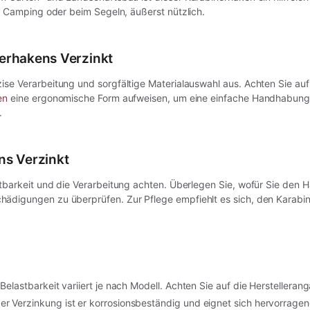
im Camping oder beim Segeln, äußerst nützlich.
erhakens Verzinkt
ise Verarbeitung und sorgfältige Materialauswahl aus. Achten Sie auf 
en
eine ergonomische Form aufweisen, um eine einfache Handhabung 
.
ns Verzinkt
astbarkeit und die Verarbeitung achten. Überlegen Sie, wofür Sie d
hädigungen zu überprüfen. Zur Pflege empfiehlt es sich, den Karab
Belastbarkeit variiert je nach Modell. Achten Sie auf die Herstelleran
er Verzinkung ist er korrosionsbeständig und eignet sich hervorrage