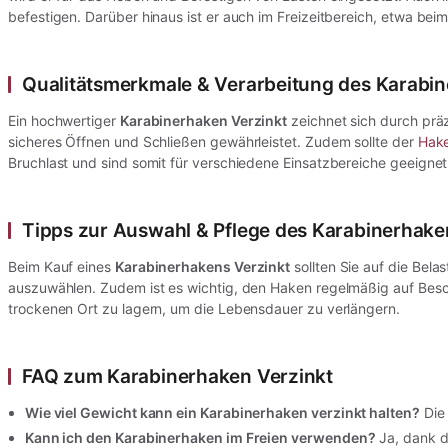
befestigen. Darüber hinaus ist er auch im Freizeitbereich, etwa be
Qualitätsmerkmale & Verarbeitung des Karabin
Ein hochwertiger
Karabinerhaken Verzinkt
zeichnet sich durch präz
sicheres Öffnen und Schließen gewährleistet. Zudem sollte der
Hak
Bruchlast und sind somit für verschiedene Einsatzbereiche geeignet
Tipps zur Auswahl & Pflege des Karabinerhake
Beim Kauf eines
Karabinerhakens Verzinkt
sollten Sie auf die Bel
auszuwählen. Zudem ist es wichtig, den Haken regelmäßig auf Besc
trockenen Ort zu lagern, um die Lebensdauer zu verlängern.
FAQ zum Karabinerhaken Verzinkt
Wie viel Gewicht kann ein Karabinerhaken verzinkt halten?
Die 
Kann ich den Karabinerhaken im Freien verwenden?
Ja, dank d