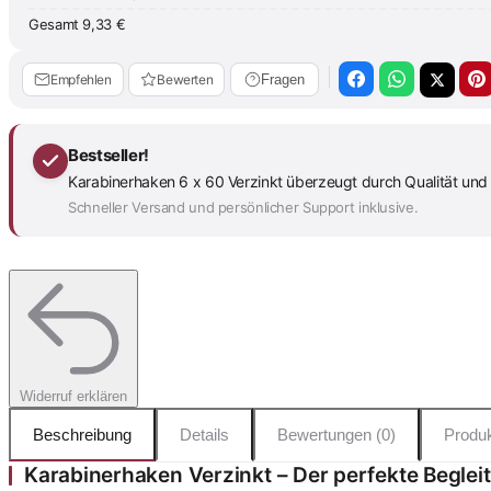
Gesamt
9,33 €
Empfehlen
Bewerten
Fragen
Bestseller!
Karabinerhaken 6 x 60 Verzinkt überzeugt durch Qualität und 
Schneller Versand und persönlicher Support inklusive.
Widerruf erklären
Beschreibung
Details
Bewertungen (0)
Produk
Karabinerhaken Verzinkt – Der perfekte Begle