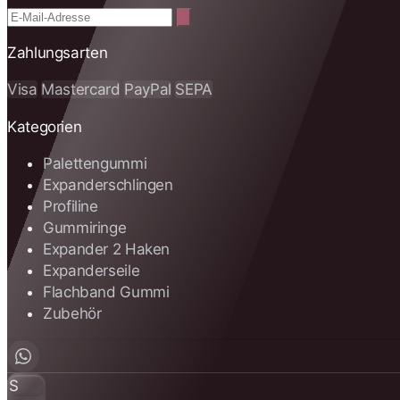
Zahlungsarten
Visa
Mastercard
PayPal
SEPA
Kategorien
Palettengummi
Expanderschlingen
Profiline
Gummiringe
Expander 2 Haken
Expanderseile
Flachband Gummi
Zubehör
S