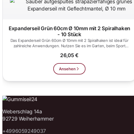
Expanderseil Grün 60cm Ø 10mm mit 2 Spiralhaken
- 10 Stück
Das Expanderseil Grün 60cm Ø 10mm mit 2 Spiralhaken ist ideal für
zahlreiche Anwendungen. Nutzen Sie es im Garten, beim Sport
oder...
26,05 €
Ansehen
Weberschlag 14a
92729 Weiherhammer
+4996059249037