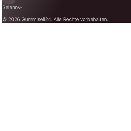
Selenny
®
© 2026 Gummiseil24. Alle Rechte vorbehalten.