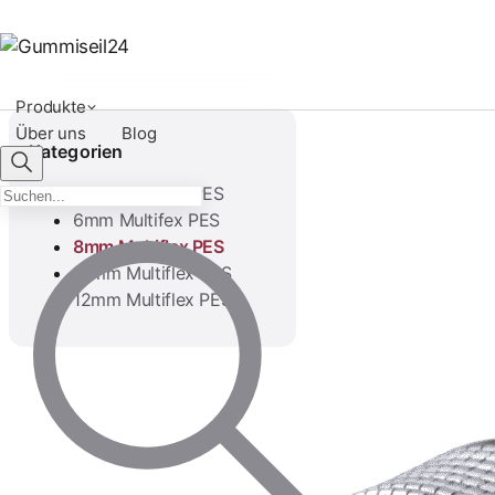
Produkte
Über uns
Blog
Kategorien
4mm Multiflex PES
6mm Multifex PES
8mm Multiflex PES
10mm Multiflex PES
12mm Multiflex PES