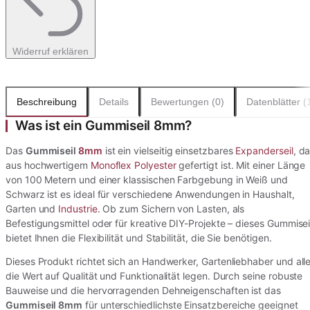
Widerruf erklären
Beschreibung
Details
Bewertungen (0)
Datenblätter (
Was ist ein Gummiseil 8mm?
Das
Gummiseil
8mm
ist ein vielseitig einsetzbares
Expanderseil
, d
aus hochwertigem
Monoflex
Polyester
gefertigt ist. Mit einer Länge
von 100 Metern und einer klassischen Farbgebung in Weiß und
Schwarz ist es ideal für verschiedene Anwendungen in Haushalt,
Garten und
Industrie
. Ob zum Sichern von Lasten, als
Befestigungsmittel oder für kreative DIY-Projekte – dieses Gummisei
bietet Ihnen die Flexibilität und Stabilität, die Sie benötigen.
Dieses Produkt richtet sich an Handwerker, Gartenliebhaber und alle
die Wert auf Qualität und Funktionalität legen. Durch seine robuste
Bauweise und die hervorragenden Dehneigenschaften ist das
Gummiseil 8mm
für unterschiedlichste Einsatzbereiche geeignet