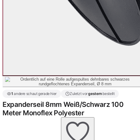
1
andere schaut gerade hier
Zuletzt vor
gestern
bestellt
Expanderseil 8mm Weiß/Schwarz 100
Meter Monoflex Polyester