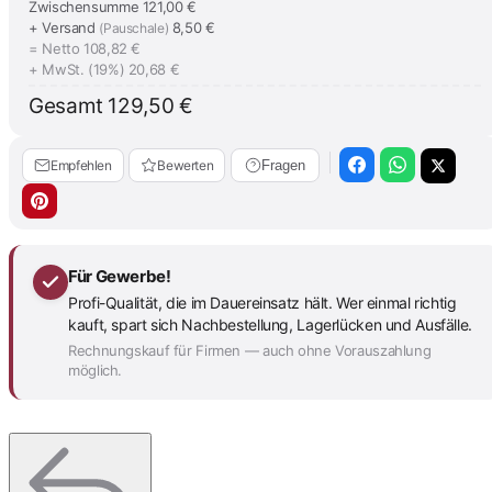
Zwischensumme
121,00 €
+ Versand
8,50 €
(Pauschale)
= Netto
108,82 €
+ MwSt. (19%)
20,68 €
Gesamt
129,50 €
Empfehlen
Bewerten
Fragen
Für Gewerbe!
Profi-Qualität, die im Dauereinsatz hält. Wer einmal richtig
kauft, spart sich Nachbestellung, Lagerlücken und Ausfälle.
Rechnungskauf für Firmen — auch ohne Vorauszahlung
möglich.