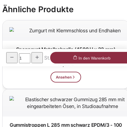
Ähnliche Produkte
Spanngurt Metallschnalle (4500 U x 22 mm)
St.
In den Warenkorb
10,00 €
Ansehen
Gummistroppen L 285 mm schwarz EPDM/3 - 100