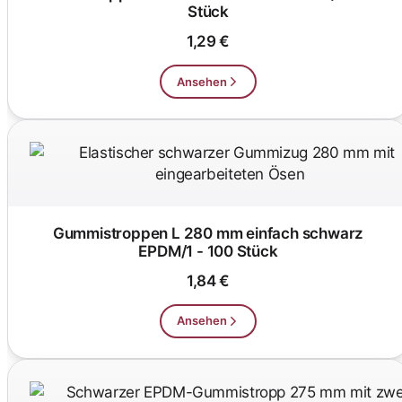
Stück
1,29 €
Ansehen
Gummistroppen L 280 mm einfach schwarz
EPDM/1 - 100 Stück
1,84 €
Ansehen