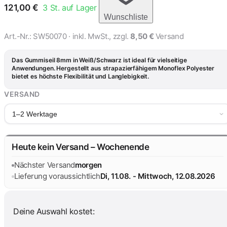
121,00
€
3
St. auf Lager
Wunschliste
Art.-Nr.:
SW50070
· inkl. MwSt., zzgl.
8,50 €
Versand
Das Gummiseil 8mm in Weiß/Schwarz ist ideal für vielseitige
Anwendungen. Hergestellt aus strapazierfähigem Monoflex Polyester
bietet es höchste Flexibilität und Langlebigkeit.
VERSAND
1–2 Werktage
Heute kein Versand – Wochenende
Nächster Versand
morgen
Lieferung voraussichtlich
Di, 11.08. - Mittwoch, 12.08.2026
Deine Auswahl kostet: