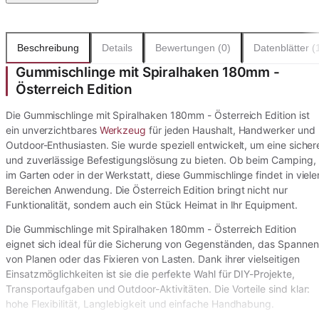
Beschreibung
Details
Bewertungen (0)
Datenblätter (
Gummischlinge mit Spiralhaken 180mm -
Österreich Edition
Die Gummischlinge mit Spiralhaken 180mm - Österreich Edition ist
ein unverzichtbares
Werkzeug
für jeden Haushalt, Handwerker und
Outdoor-Enthusiasten. Sie wurde speziell entwickelt, um eine sicher
und zuverlässige Befestigungslösung zu bieten. Ob beim Camping,
im Garten oder in der Werkstatt, diese Gummischlinge findet in viele
Bereichen Anwendung. Die Österreich Edition bringt nicht nur
Funktionalität, sondern auch ein Stück Heimat in Ihr Equipment.
Die Gummischlinge mit Spiralhaken 180mm - Österreich Edition
eignet sich ideal für die Sicherung von Gegenständen, das Spannen
von Planen oder das Fixieren von Lasten. Dank ihrer vielseitigen
Einsatzmöglichkeiten ist sie die perfekte Wahl für DIY-Projekte,
Transportaufgaben und Outdoor-Aktivitäten. Die Vorteile sind klar:
hohe Flexibilität, Langlebigkeit und einfache Handhabung.