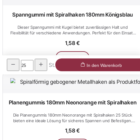
Spanngummi mit Spiralhaken 180mm Königsblau
Dieser Spanngummi mit Kugel bietet zuverlässigen Halt und
Flexibilität für verschiedene Anwendungen. Perfekt für den Einsatz
im Al...
1,58 €
Ansehen
St.
In den Warenkorb
Planengummis 180mm Neonorange mit Spiralhaken
Die Planengummis 180mm Neonorange mit Spiralhaken 25 Stück
bieten eine ideale Lösung für sicheres Spannen und Befestigen.
Hochwert...
1,58 €