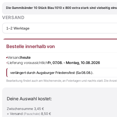
Die Gummibänder 10 Stück Blau 1010 x 800 extra stark sind vielseitig eins
VERSAND
1–2 Werktage
Bestelle innerhalb von
Versand
heute
Lieferung voraussichtlich
Fr, 07.08. - Montag, 10.08.2026
verlängert durch Augsburger Friedensfest (Sa 08.08.).
Bearbeitung findet auch am Wochenende, an Feiertagen und nachts statt. Die Anzeig
Deine Auswahl kostet:
Zwischensumme
3,45 €
+ Versand
8,50 €
(Pauschale)