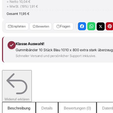
= Netto
10,04 €
+ MwSt. (19%)
1,91 €
Gesamt
11,95 €
Empfehlen
Bewerten
Fragen
Klasse Auswahl!
Gummibänder 10 Stück Blau 1010 x 800 extra stark überzeugt d
Schneller Versand und persönlicher Support inklusive.
Widerruf erklären
Beschreibung
Details
Bewertungen (0)
Datenb