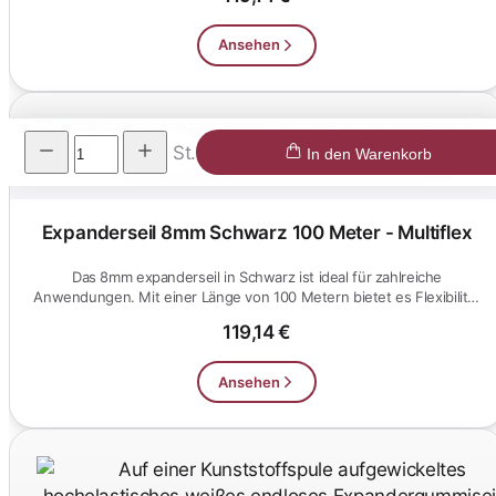
Ansehen
St.
In den Warenkorb
Expanderseil 8mm Schwarz 100 Meter - Multiflex
Das 8mm expanderseil in Schwarz ist ideal für zahlreiche
Anwendungen. Mit einer Länge von 100 Metern bietet es Flexibilität
und Ro...
119,14 €
Ansehen