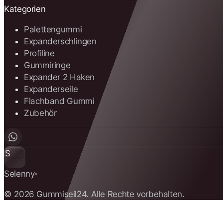
Kategorien
Palettengummi
Expanderschlingen
Profiline
Gummiringe
Expander 2 Haken
Expanderseile
Flachband Gummi
Zubehör
S
Selenny
®
© 2026 Gummiseil24. Alle Rechte vorbehalten.