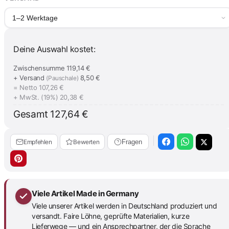
1–2 Werktage
Deine Auswahl kostet:
Zwischensumme
119,14 €
+ Versand
8,50 €
(Pauschale)
= Netto
107,26 €
+ MwSt. (19%)
20,38 €
Gesamt
127,64 €
Empfehlen
Bewerten
Fragen
Viele Artikel Made in Germany
Viele unserer Artikel werden in Deutschland produziert und
versandt. Faire Löhne, geprüfte Materialien, kurze
Lieferwege — und ein Ansprechpartner, der die Sprache