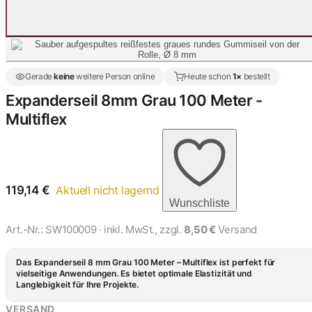
Gerade
keine
weitere Person online
Heute schon
1×
bestellt
Expanderseil 8mm Grau 100 Meter -
Multiflex
119,14
€
Aktuell nicht lagernd
Wunschliste
Art.-Nr.:
SW100009
· inkl. MwSt., zzgl.
8,50 €
Versand
Das Expanderseil 8 mm Grau 100 Meter – Multiflex ist perfekt für
vielseitige Anwendungen. Es bietet optimale Elastizität und
Langlebigkeit für Ihre Projekte.
VERSAND