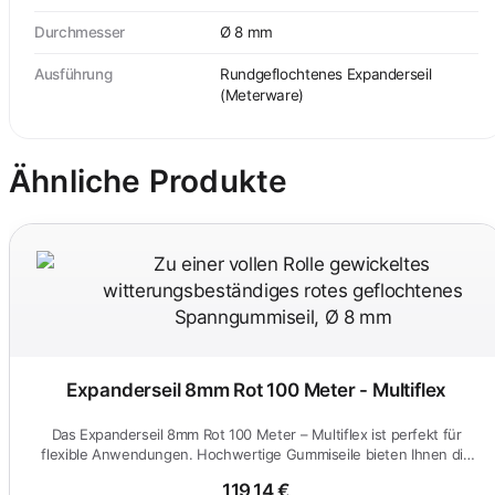
Durchmesser
Ø 8 mm
Ausführung
Rundgeflochtenes Expanderseil
(Meterware)
Ähnliche Produkte
Expanderseil 8mm Rot 100 Meter - Multiflex
Das Expanderseil 8mm Rot 100 Meter – Multiflex ist perfekt für
flexible Anwendungen. Hochwertige Gummiseile bieten Ihnen die
nötig...
119,14 €