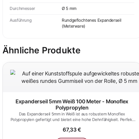
Durchmesser
Ø 5 mm
Ausführung
Rundgeflochtenes Expanderseil
(Meterware)
Ähnliche Produkte
Expanderseil 5mm Weiß 100 Meter - Monoflex
Polypropylen
Das Expanderseil 5mm in Weiß ist aus robustem Monoflex
Polypropylen gefertigt und bietet eine hohe Dehnfähigkeit. Perfekt
für den...
67,33 €