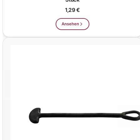
1,29 €
Ansehen