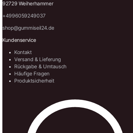
92729 Weiherhammer
+4996059249037
shop@gummiseil24.de
Kundenservice
Kontakt
Versand & Lieferung
Rückgabe & Umtausch
Häufige Fragen
Produktsicherheit