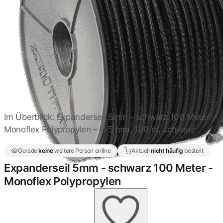
Im Überblick: Expanderseil 5mm - schwarz 100 Meter -
Monoflex Polypropylen – Ø 5 mm, 100 m, schwarz
Gerade
keine
weitere Person online
Aktuell
nicht häufig
bestellt
Expanderseil 5mm - schwarz 100 Meter -
Monoflex Polypropylen