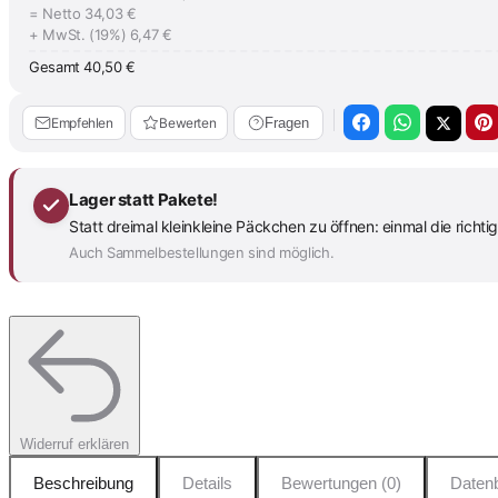
= Netto
34,03 €
+ MwSt. (19%)
6,47 €
Gesamt
40,50 €
Empfehlen
Bewerten
Fragen
Lager statt Pakete!
Statt dreimal kleinkleine Päckchen zu öffnen: einmal die richt
Auch Sammelbestellungen sind möglich.
Widerruf erklären
Beschreibung
Details
Bewertungen (0)
Datenb