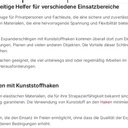
eitige Helfer für verschiedene Einsatzbereiche
uge für Privatpersonen und Fachleute, die eine sichere und zuverläs
hen Materialien, die eine hervorragende Spannung und Flexibilität bie
 Expanderschlingen mit Kunststoffhaken kommen überall dort zum Eins
en, Planen und vielen anderen Objekten. Die Vorteile dieser Schlingen
hen.
hen geeignet, die viel unterwegs sind oder regelmäßig Arbeiten im Fr
e Herausforderungen.
en mit Kunststoffhaken
lastischen Materialien, die für ihre Strapazierfähigkeit bekannt si
ung garantieren. Die Verwendung von Kunststoff an den
Haken
minimier
en, die den Einsatz im Freien ermöglicht, ohne dass die Qualität der 
iedenen Bedingungen erhöht.