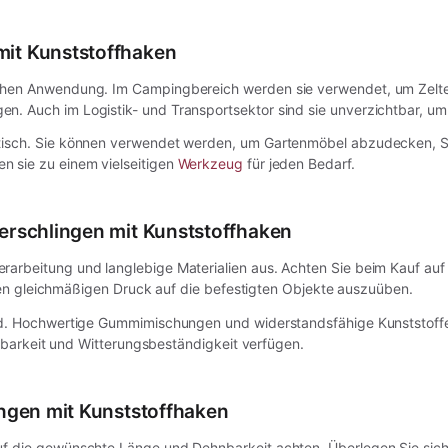
it Kunststoffhaken
ichen Anwendung. Im Campingbereich werden sie verwendet, um Zelte
. Auch im Logistik- und Transportsektor sind sie unverzichtbar, um 
ktisch. Sie können verwendet werden, um Gartenmöbel abzudecken, S
n sie zu einem vielseitigen
Werkzeug
für jeden Bedarf.
erschlingen mit Kunststoffhaken
rarbeitung und langlebige Materialien aus. Achten Sie beim Kauf auf
einen gleichmäßigen Druck auf die befestigten Objekte auszuüben.
end. Hochwertige Gummimischungen und widerstandsfähige Kunststoffe 
astbarkeit und Witterungsbeständigkeit verfügen.
ngen mit Kunststoffhaken
auf die gewünschte Länge und Dehnbarkeit achten. Überlegen Sie sic