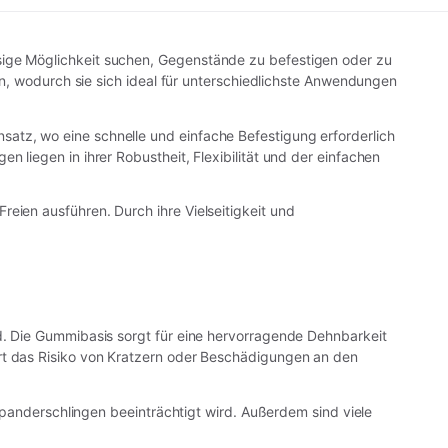
sige Möglichkeit suchen, Gegenstände zu befestigen oder zu
ten, wodurch sie sich ideal für unterschiedlichste Anwendungen
atz, wo eine schnelle und einfache Befestigung erforderlich
 liegen in ihrer Robustheit, Flexibilität und der einfachen
eien ausführen. Durch ihre Vielseitigkeit und
nd. Die Gummibasis sorgt für eine hervorragende Dehnbarkeit
t das Risiko von Kratzern oder Beschädigungen an den
Expanderschlingen beeinträchtigt wird. Außerdem sind viele