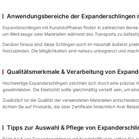
Anwendungsbereiche der Expanderschlingen m
Expanderschlingen mit Kunststoffhaken finden in zahlreichen Bere
um Werkzeuge oder Materialien während des Transports zu befestigen
Darüber hinaus sind diese Schlingen auch im Haushalt äußerst pra
festzubinden. Die Möglichkeiten sind nahezu unbegrenzt und mache
Qualitätsmerkmale & Verarbeitung von Expand
Hochwertige Expanderschlingen zeichnen sich durch eine präzise Ve
gewährleisten. Die Elastizität sollte gleichmäßig verteilt sein, um 
Zusätzlich ist die Qualität der verwendeten Materialien entscheid
Achten Sie auf Produkte, die über Zertifikate hinsichtlich ihrer Bel
Tipps zur Auswahl & Pflege von Expanderschli
Beim Kauf von Expanderschlingen mit Kunststoffhaken sollten Sie 