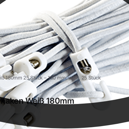
eiß 180mm 25 Stück – 180 mm, weiß, 25 Stück
ffhaken Weiß 180mm