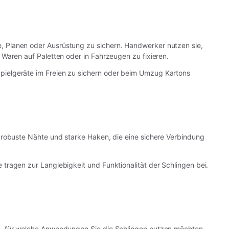
, Planen oder Ausrüstung zu sichern. Handwerker nutzen sie,
Waren auf Paletten oder in Fahrzeugen zu fixieren.
pielgeräte im Freien zu sichern oder beim Umzug Kartons
 robuste Nähte und starke Haken, die eine sichere Verbindung
tragen zur Langlebigkeit und Funktionalität der Schlingen bei.
h, für welche Anwendungen Sie die Schlingen nutzen möchten,