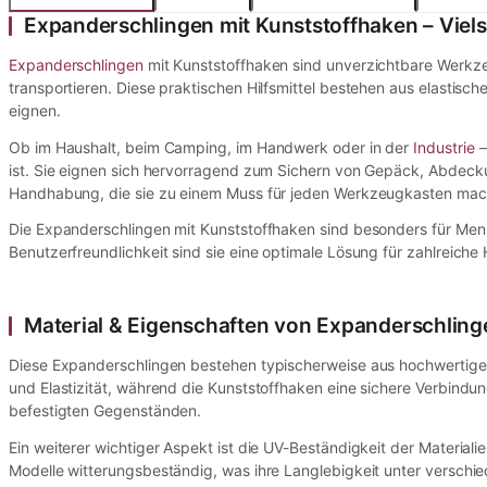
Expanderschlingen mit Kunststoffhaken – Viels
Expanderschlingen
mit Kunststoffhaken sind unverzichtbare Werkze
transportieren. Diese praktischen Hilfsmittel bestehen aus elastisc
eignen.
Ob im Haushalt, beim Camping, im Handwerk oder in der
Industrie
–
ist. Sie eignen sich hervorragend zum Sichern von Gepäck, Abdeckung
Handhabung, die sie zu einem Muss für jeden Werkzeugkasten mac
Die Expanderschlingen mit Kunststoffhaken sind besonders für Mensc
Benutzerfreundlichkeit sind sie eine optimale Lösung für zahlreich
Material & Eigenschaften von Expanderschling
Diese Expanderschlingen bestehen typischerweise aus hochwertigen e
und Elastizität, während die Kunststoffhaken eine sichere Verbind
befestigten Gegenständen.
Ein weiterer wichtiger Aspekt ist die UV-Beständigkeit der Materiali
Modelle witterungsbeständig, was ihre Langlebigkeit unter versch