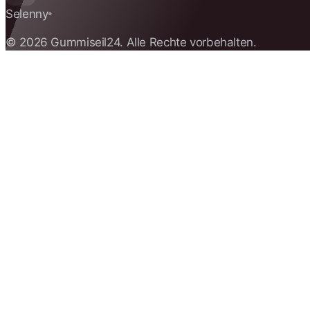
Selenny
®
© 2026 Gummiseil24. Alle Rechte vorbehalten.