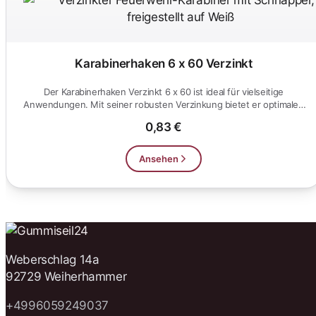
Karabinerhaken 6 x 60 Verzinkt
Der Karabinerhaken Verzinkt 6 x 60 ist ideal für vielseitige
Anwendungen. Mit seiner robusten Verzinkung bietet er optimalen
Korro...
0,83 €
Ansehen
Weberschlag 14a
92729 Weiherhammer
+4996059249037