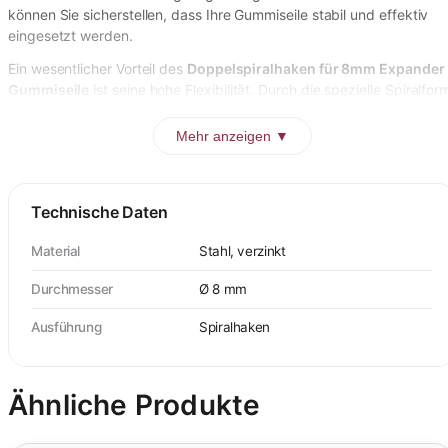
können Sie sicherstellen, dass Ihre Gummiseile stabil und effektiv
eingesetzt werden.
Ein wesentlicher Vorteil des
Doppelspiralhaken für 8mm Expander
Gummiseile
ist seine hohe Flexibilität. Durch die spezielle Spiralfor
Mehr anzeigen ▼
Technische Daten
Material
Stahl, verzinkt
Durchmesser
Ø 8 mm
Ausführung
Spiralhaken
Ähnliche Produkte