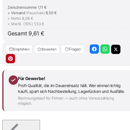
Zwischensumme
1,11 €
+ Versand
8,50 €
(Pauschale)
= Netto
8,08 €
+ MwSt. (19%)
1,53 €
Gesamt
9,61 €
Empfehlen
Bewerten
Fragen
Für Gewerbe!
Profi-Qualität, die im Dauereinsatz hält. Wer einmal richtig
kauft, spart sich Nachbestellung, Lagerlücken und Ausfälle.
Rechnungskauf für Firmen — auch ohne Vorauszahlung
möglich.