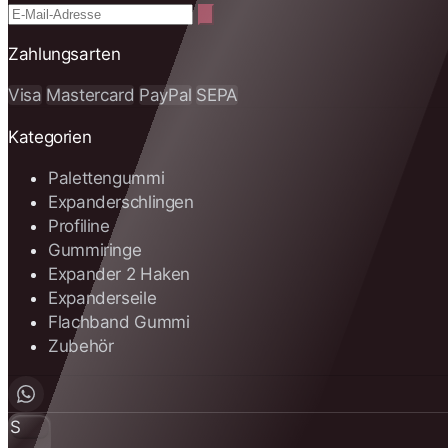
Zahlungsarten
Visa
Mastercard
PayPal
SEPA
Kategorien
Palettengummi
Expanderschlingen
Profiline
Gummiringe
Expander 2 Haken
Expanderseile
Flachband Gummi
Zubehör
S